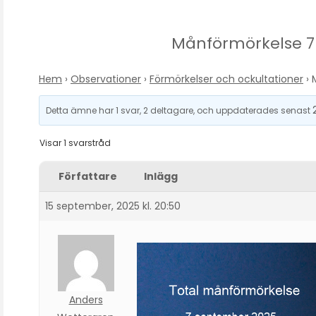
Månförmörkelse 7
Hem
›
Observationer
›
Förmörkelser och ockultationer
›
Detta ämne har 1 svar, 2 deltagare, och uppdaterades senast
Visar 1 svarstråd
Författare
Inlägg
15 september, 2025 kl. 20:50
Anders