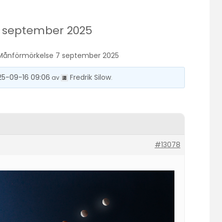
 september 2025
Månförmörkelse 7 september 2025
25-09-16 09:06
Fredrik Silow
av
.
#13078