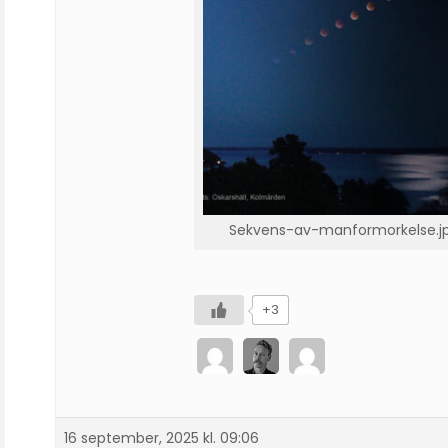
Sekvens-av-manformorkelse.j
+3
16 september, 2025 kl. 09:06