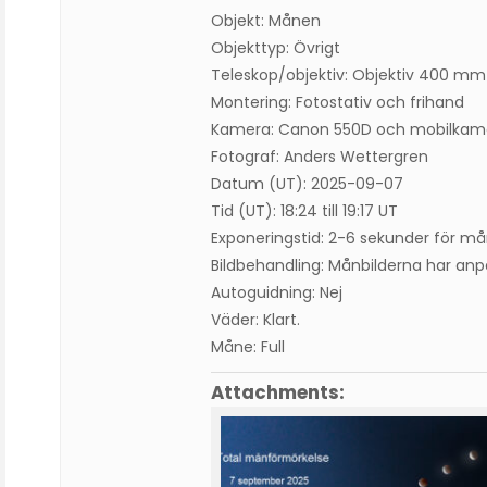
Objekt: Månen
Objekttyp: Övrigt
Teleskop/objektiv: Objektiv 400 mm
Montering: Fotostativ och frihand
Kamera: Canon 550D och mobilkam
Fotograf: Anders Wettergren
Datum (UT): 2025-09-07
Tid (UT): 18:24 till 19:17 UT
Exponeringstid: 2-6 sekunder för m
Bildbehandling: Månbilderna har anp
Autoguidning: Nej
Väder: Klart.
Måne: Full
Attachments: