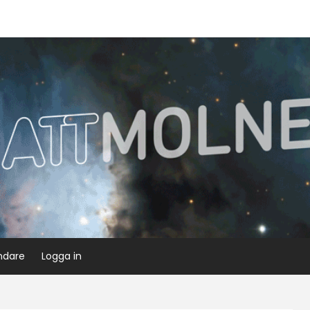
ndare
Logga in