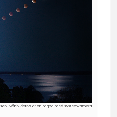
lsen. Månbilderna är en tagna med systemkamera