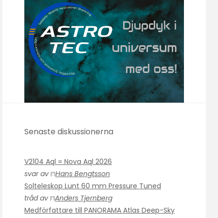
Senaste diskussionerna
V2104 Aql = Nova Aql 2026
svar av
Hans Bengtsson
Solteleskop Lunt 60 mm Pressure Tuned
tråd av
Anders Tjernberg
Medförfattare till PANORAMA Atlas Deep-Sky