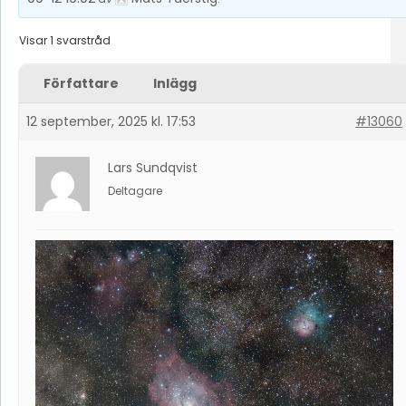
Visar 1 svarstråd
Författare
Inlägg
12 september, 2025 kl. 17:53
#13060
Lars Sundqvist
Deltagare