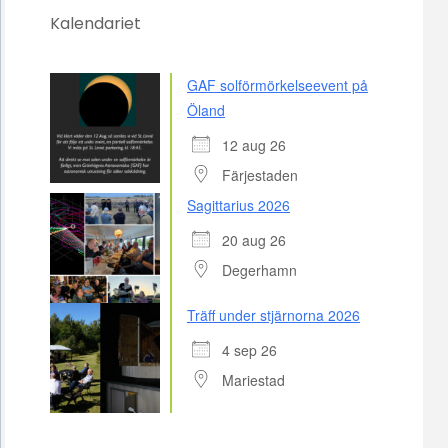
Kalendariet
GAF solförmörkelseevent på
Öland
12 aug 26
Färjestaden
Sagittarius 2026
20 aug 26
Degerhamn
Träff under stjärnorna 2026
4 sep 26
Mariestad