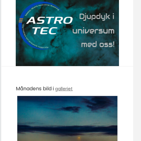
Månadens bild i
galleriet