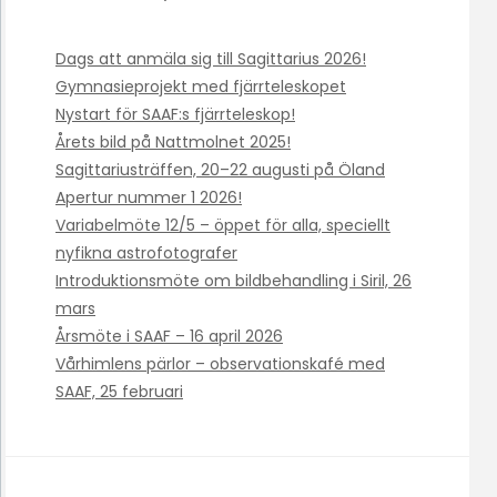
Dags att anmäla sig till Sagittarius 2026!
Gymnasieprojekt med fjärrteleskopet
Nystart för SAAF:s fjärrteleskop!
Årets bild på Nattmolnet 2025!
Sagittariusträffen, 20–22 augusti på Öland
Apertur nummer 1 2026!
Variabelmöte 12/5 – öppet för alla, speciellt
nyfikna astrofotografer
Introduktionsmöte om bildbehandling i Siril, 26
mars
Årsmöte i SAAF – 16 april 2026
Vårhimlens pärlor – observationskafé med
SAAF, 25 februari