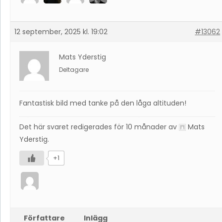
12 september, 2025 kl. 19:02
#13062
Mats Yderstig
Deltagare
Fantastisk bild med tanke på den låga altituden!
Det här svaret redigerades för 10 månader av
Mats
Yderstig
.
+1
Författare
Inlägg