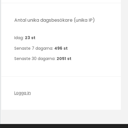
Antal unika dagsbesökare (unika IP)
Idag:
23
st
Senaste 7 dagarna:
496
st
Senaste 30 dagarna:
2051
st
Logga in