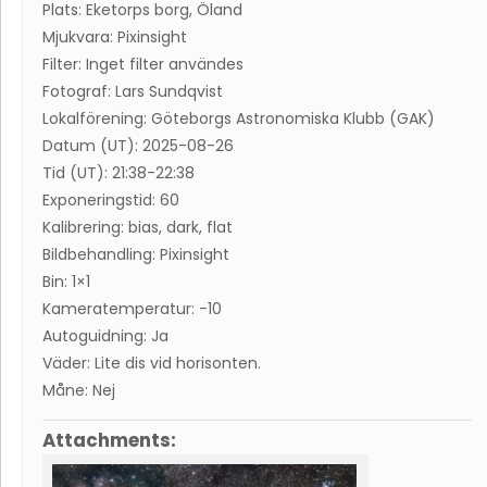
Plats: Eketorps borg, Öland
Mjukvara: Pixinsight
Filter: Inget filter användes
Fotograf: Lars Sundqvist
Lokalförening: Göteborgs Astronomiska Klubb (GAK)
Datum (UT): 2025-08-26
Tid (UT): 21:38-22:38
Exponeringstid: 60
Kalibrering: bias, dark, flat
Bildbehandling: Pixinsight
Bin: 1×1
Kameratemperatur: -10
Autoguidning: Ja
Väder: Lite dis vid horisonten.
Måne: Nej
Attachments: