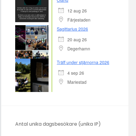
12 aug 26
Färjestaden
Sagittarius 2026
20 aug 26
Degerhamn
Träff under stjärnorna 2026
4 sep 26
Mariestad
Antal unika dagsbesökare (unika IP)