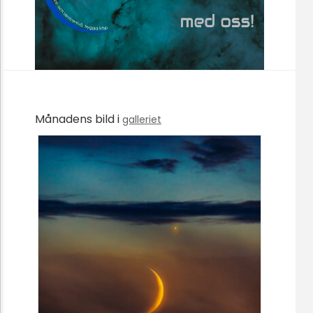
Månadens bild i
galleriet