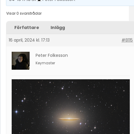
Visar 0 svarstrådar
Författare
Inlägg
16 april, 2024 kl. 17:13
#8115
Peter Folkesson
Keymaster