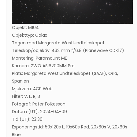
Objekt: M104
Objekttyp: Galax
Tagen med Margareta Westlundteleskopet
Teleskop/objektiv: 432 mm f/6.8 (Planewave CDK17)
Montering: Paramount ME
Kamera: ZWO ASI6200MM Pro
Plats: Margareta Westlundteleskopet (SAAF), Oria,
Spanien
Mjukvara: ACP Web
Filter: V, L, R, B
Fotograf: Peter Folkesson
Datum (UT): 2024-04-09
Tid (UT): 23:30
Exponeringstid: 50x120s L, 19x60s Red, 20x60s V, 20x60s
Blue