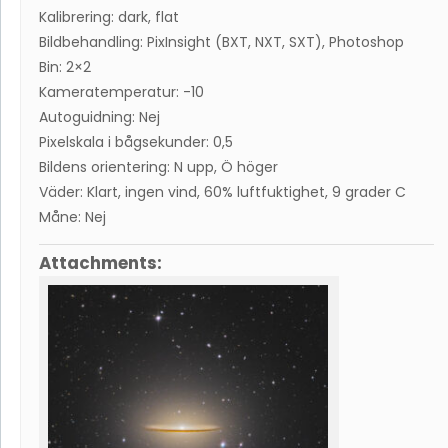
Kalibrering: dark, flat
Bildbehandling: PixInsight (BXT, NXT, SXT), Photoshop
Bin: 2×2
Kameratemperatur: -10
Autoguidning: Nej
Pixelskala i bågsekunder: 0,5
Bildens orientering: N upp, Ö höger
Väder: Klart, ingen vind, 60% luftfuktighet, 9 grader C
Måne: Nej
Attachments: