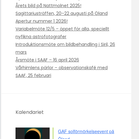
Årets bild på Nattmolnet 2025!
Sagittariusträffen, 20–22 augusti på Öland
Apertur nummer 1 2026!
Variabelmöte 12/5 – öppet för alla, speciellt
nyfikna astrofotografer
Introduktionsmöte om bildbehandling i Siril, 26
mars
Årsmöte i SAAF – 16 april 2026
Vårhimlens pärlor – observationskafé med
SAAF, 25 februari
Kalendariet
GAF solförmörkelseevent på
Öland