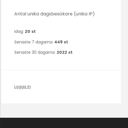
Antal unika dagsbesökare (unika IP)
Idag:
20
st
Senaste 7 dagarna:
449
st
Senaste 30 dagarna:
2022
st
Logga in