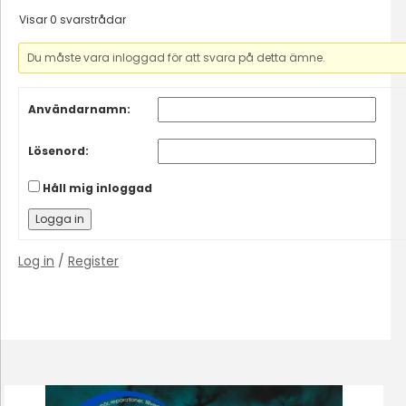
Visar 0 svarstrådar
Du måste vara inloggad för att svara på detta ämne.
Användarnamn:
Lösenord:
Håll mig inloggad
Logga in
Log in
/
Register