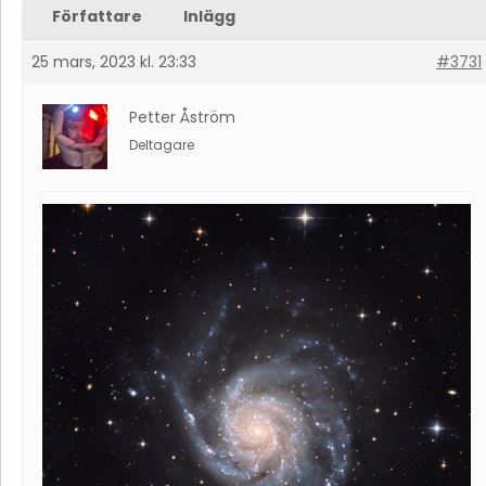
Författare
Inlägg
25 mars, 2023 kl. 23:33
#3731
Petter Åström
Deltagare