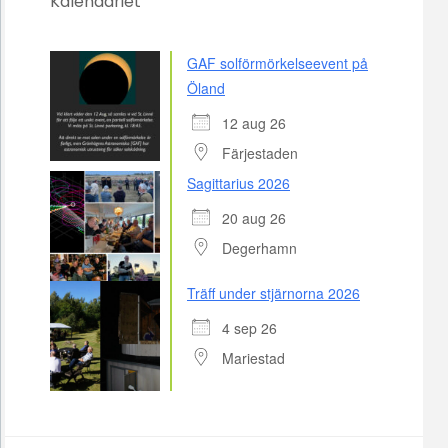
Kalendariet
GAF solförmörkelseevent på
Öland
12 aug 26
Färjestaden
Sagittarius 2026
20 aug 26
Degerhamn
Träff under stjärnorna 2026
4 sep 26
Mariestad