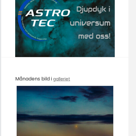
Månadens bild i
galleriet