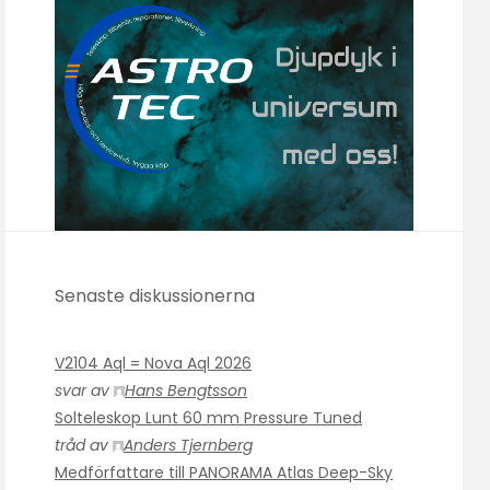
Senaste diskussionerna
V2104 Aql = Nova Aql 2026
svar av
Hans Bengtsson
Solteleskop Lunt 60 mm Pressure Tuned
tråd av
Anders Tjernberg
Medförfattare till PANORAMA Atlas Deep-Sky