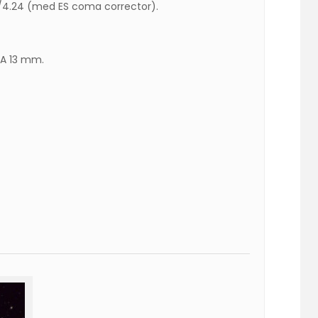
f/4.24 (med ES coma corrector).
WA 13 mm.