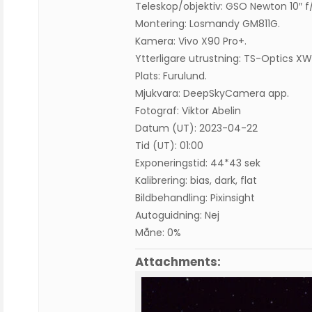
Teleskop/objektiv: GSO Newton 10″ 
Montering: Losmandy GM811G.
Kamera: Vivo X90 Pro+.
Ytterligare utrustning: TS-Optics X
Plats: Furulund.
Mjukvara: DeepSkyCamera app.
Fotograf: Viktor Abelin
Datum (UT): 2023-04-22
Tid (UT): 01:00
Exponeringstid: 44*43 sek
Kalibrering: bias, dark, flat
Bildbehandling: Pixinsight
Autoguidning: Nej
Måne: 0%
Attachments: