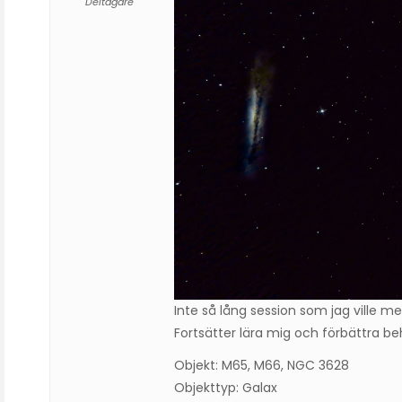
Deltagare
Inte så lång session som jag ville me
Fortsätter lära mig och förbättra beh
Objekt: M65, M66, NGC 3628
Objekttyp: Galax