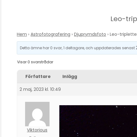
Leo-tri
Hem
›
Astrofotografering
›
Djuprymdsfoto
›
Leo-triplett
Detta ämne har 0 svar, 1 deltagare, och uppdaterades senast
Visar 0 svarstrådar
Författare
Inlägg
2 maj, 2023 kl. 10:49
Viktorious