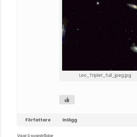
Leo_Triplet_full_jpeg.jpg
Författare
Inlägg
Visar 0 svarstrådar