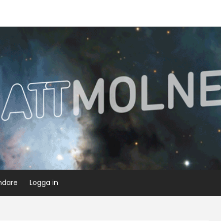
ndare
Logga in