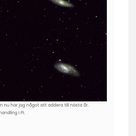
n nu har jag något att addera till nästa år.
andling i PI.