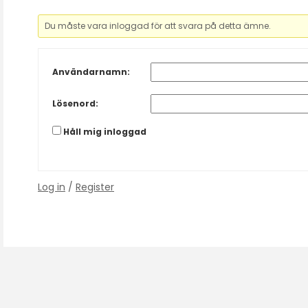
Du måste vara inloggad för att svara på detta ämne.
Användarnamn:
Lösenord:
Håll mig inloggad
Log in
/
Register