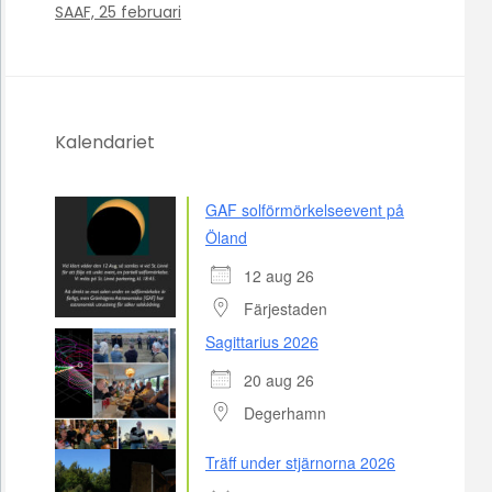
SAAF, 25 februari
Kalendariet
GAF solförmörkelseevent på
Öland
12 aug 26
Färjestaden
Sagittarius 2026
20 aug 26
Degerhamn
Träff under stjärnorna 2026