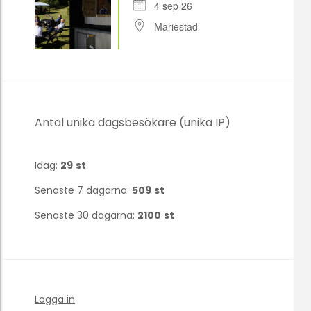
4 sep 26
Mariestad
Antal unika dagsbesökare (unika IP)
Idag:
29
st
Senaste 7 dagarna:
509
st
Senaste 30 dagarna:
2100
st
Logga in