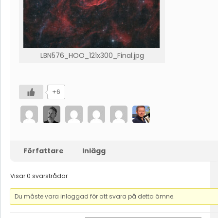
LBN576_HOO_121x300_Final.jpg
+6
Författare
Inlägg
Visar 0 svarstrådar
Du måste vara inloggad för att svara på detta ämne.