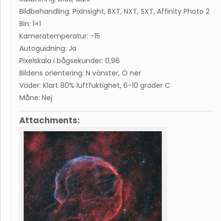
Bildbehandling: PixInsight, BXT, NXT, SXT, Affinity Photo 2
Bin: 1×1
Kameratemperatur: -15
Autoguidning: Ja
Pixelskala i bågsekunder: 0,96
Bildens orientering: N vänster, Ö ner
Väder: Klart 80% luftfuktighet, 6-10 grader C
Måne: Nej
Attachments: