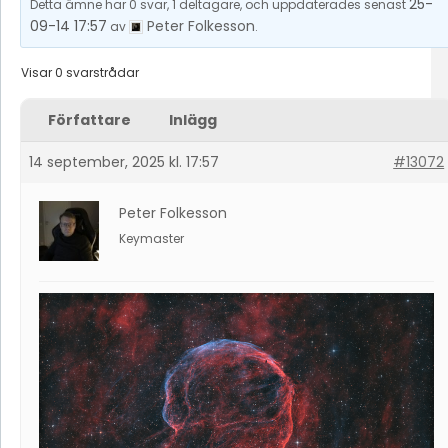
25-
Detta ämne har 0 svar, 1 deltagare, och uppdaterades senast
09-14 17:57
Peter Folkesson
av
.
Visar 0 svarstrådar
Författare
Inlägg
14 september, 2025 kl. 17:57
#13072
Peter Folkesson
Keymaster