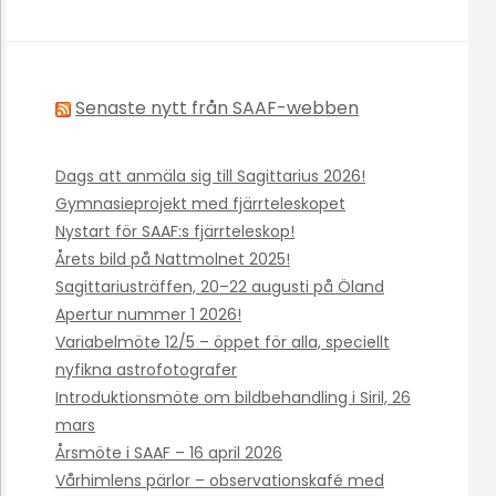
Senaste nytt från SAAF-webben
Dags att anmäla sig till Sagittarius 2026!
Gymnasieprojekt med fjärrteleskopet
Nystart för SAAF:s fjärrteleskop!
Årets bild på Nattmolnet 2025!
Sagittariusträffen, 20–22 augusti på Öland
Apertur nummer 1 2026!
Variabelmöte 12/5 – öppet för alla, speciellt
nyfikna astrofotografer
Introduktionsmöte om bildbehandling i Siril, 26
mars
Årsmöte i SAAF – 16 april 2026
Vårhimlens pärlor – observationskafé med