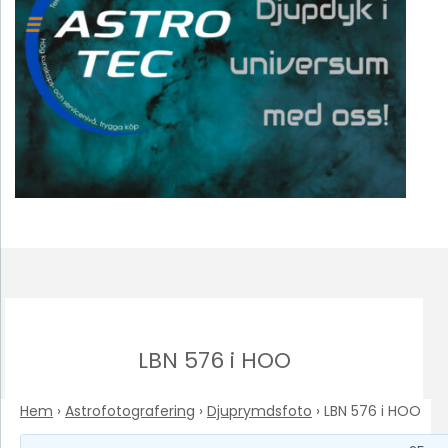
LBN 576 i HOO
Hem
›
Astrofotografering
›
Djuprymdsfoto
›
LBN 576 i HOO