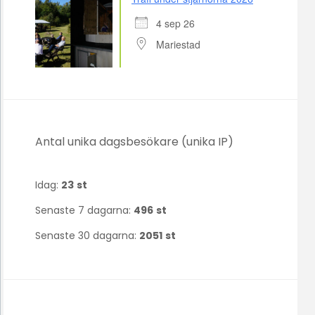
4 sep 26
Mariestad
Antal unika dagsbesökare (unika IP)
Idag:
23
st
Senaste 7 dagarna:
496
st
Senaste 30 dagarna:
2051
st