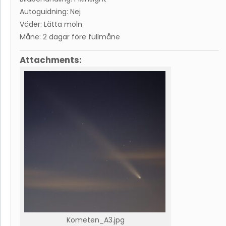
Autoguidning: Nej
Väder: Lätta moln
Måne: 2 dagar före fullmåne
Attachments:
Kometen_A3.jpg