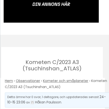
Kometen C/2023 A3
(Tsuchinshan_ATLAS)
Hem
›
Observationer
›
Kometer och småplaneter
›
Kometen
C/2023 A3 (Tsuchinshan_ATLAS)
24-
Detta ämne har 0 svar, 1 deltagare, och uppdaterades senast
10-15 23:06
Håkan Paulsson
av
.