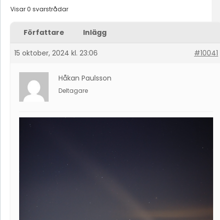
Visar 0 svarstrådar
Författare
Inlägg
15 oktober, 2024 kl. 23:06
#10041
Håkan Paulsson
Deltagare