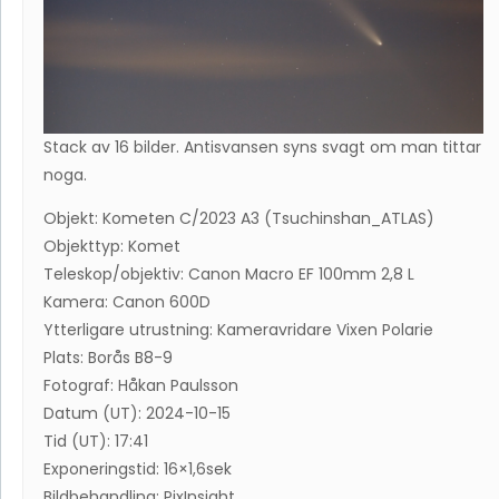
Stack av 16 bilder. Antisvansen syns svagt om man tittar
noga.
Objekt: Kometen C/2023 A3 (Tsuchinshan_ATLAS)
Objekttyp: Komet
Teleskop/objektiv: Canon Macro EF 100mm 2,8 L
Kamera: Canon 600D
Ytterligare utrustning: Kameravridare Vixen Polarie
Plats: Borås B8-9
Fotograf: Håkan Paulsson
Datum (UT): 2024-10-15
Tid (UT): 17:41
Exponeringstid: 16×1,6sek
Bildbehandling: PixInsight