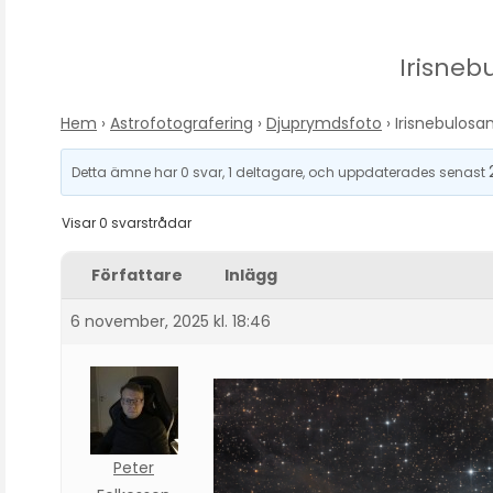
Irisneb
Hem
›
Astrofotografering
›
Djuprymdsfoto
›
Irisnebulosa
Detta ämne har 0 svar, 1 deltagare, och uppdaterades senast
Visar 0 svarstrådar
Författare
Inlägg
6 november, 2025 kl. 18:46
Peter