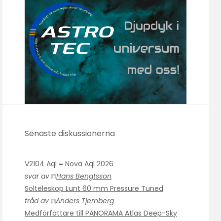
Senaste diskussionerna
V2104 Aql = Nova Aql 2026
svar av
Hans Bengtsson
Solteleskop Lunt 60 mm Pressure Tuned
tråd av
Anders Tjernberg
Medförfattare till PANORAMA Atlas Deep-Sky