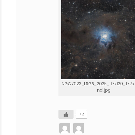
NGC7023_LRGB_2025_117x120_177x
nal.jpg
+2