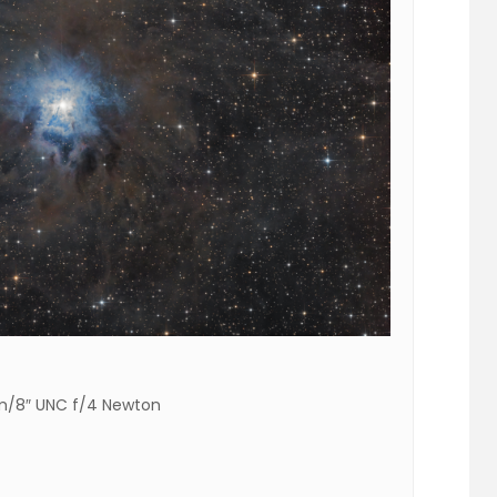
m/8″ UNC f/4 Newton