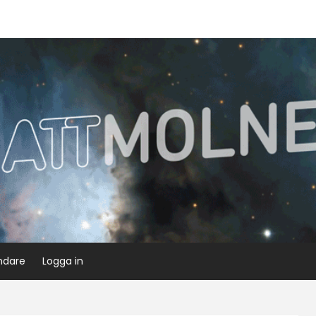
ndare
Logga in