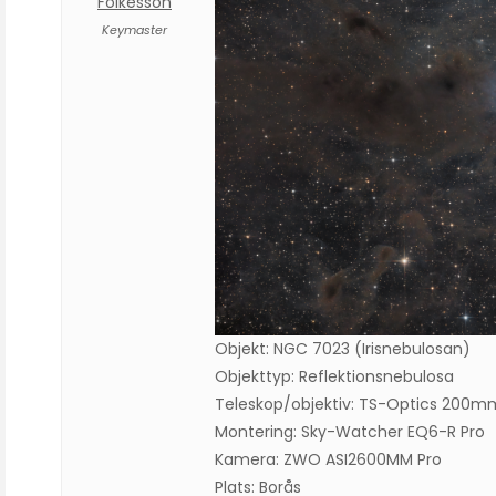
Folkesson
Keymaster
Objekt: NGC 7023 (Irisnebulosan)
Objekttyp: Reflektionsnebulosa
Teleskop/objektiv: TS-Optics 200m
Montering: Sky-Watcher EQ6-R Pro
Kamera: ZWO ASI2600MM Pro
Plats: Borås