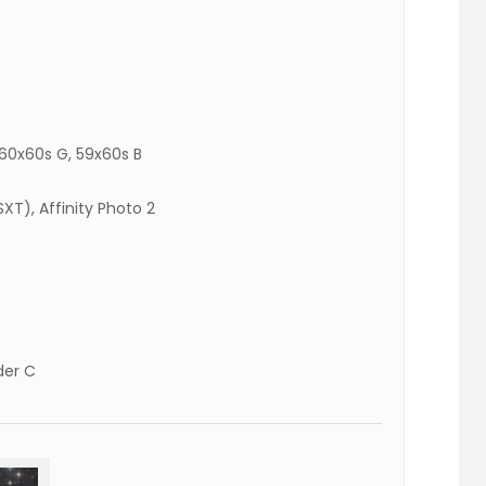
, 60x60s G, 59x60s B
SXT), Affinity Photo 2
der C