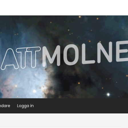
ndare
Logga in