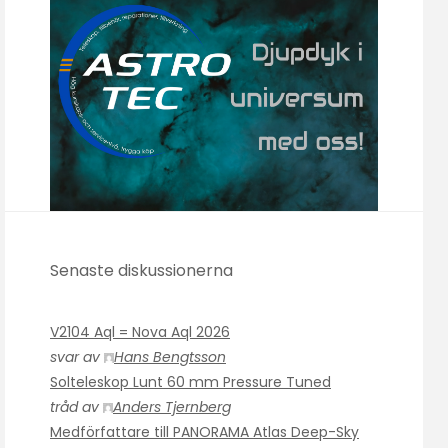
Senaste diskussionerna
V2104 Aql = Nova Aql 2026
svar av
Hans Bengtsson
Solteleskop Lunt 60 mm Pressure Tuned
tråd av
Anders Tjernberg
Medförfattare till PANORAMA Atlas Deep-Sky