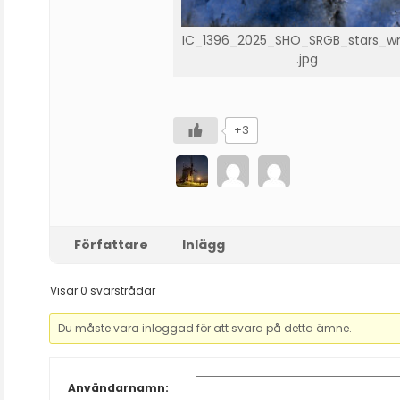
IC_1396_2025_SHO_SRGB_stars_
.jpg
+3
Författare
Inlägg
Visar 0 svarstrådar
Du måste vara inloggad för att svara på detta ämne.
Användarnamn: