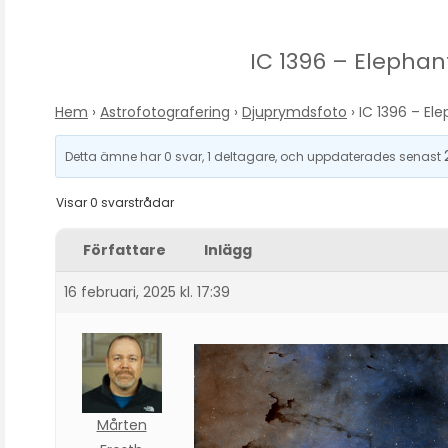
IC 1396 – Elephan
Hem
›
Astrofotografering
›
Djuprymdsfoto
›
IC 1396 – El
Detta ämne har 0 svar, 1 deltagare, och uppdaterades senast
Visar 0 svarstrådar
Författare
Inlägg
16 februari, 2025 kl. 17:39
Mårten