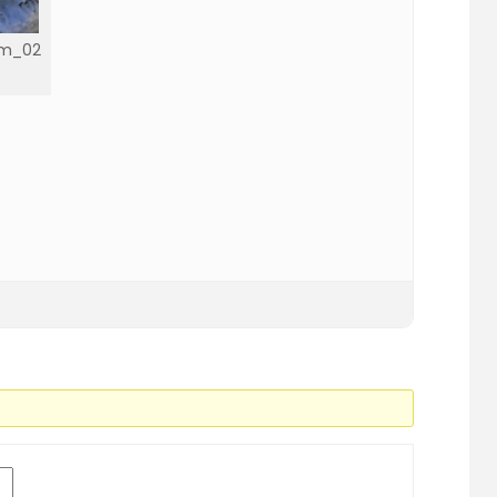
wm_02