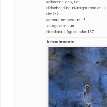
Kalibrering: dark, flat
Bildbehandling: PixInsight med en S
Bin: 2×2
Kameratemperatur: -15
Autoguidning: Ja
Pixelskala i bågsekunder: 1,87
Attachments: