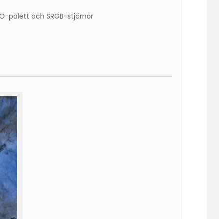
HO-palett och SRGB-stjärnor