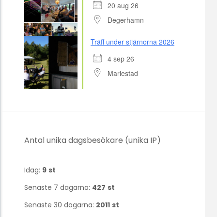
20 aug 26
Degerhamn
Träff under stjärnorna 2026
4 sep 26
Mariestad
Antal unika dagsbesökare (unika IP)
Idag:
9
st
Senaste 7 dagarna:
427
st
Senaste 30 dagarna:
2011
st