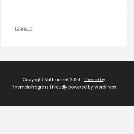
Logga in
Copyright Nattmolnet 2026 |
Theme by
ThemeinProgress
|
Proudly powered by WordPress