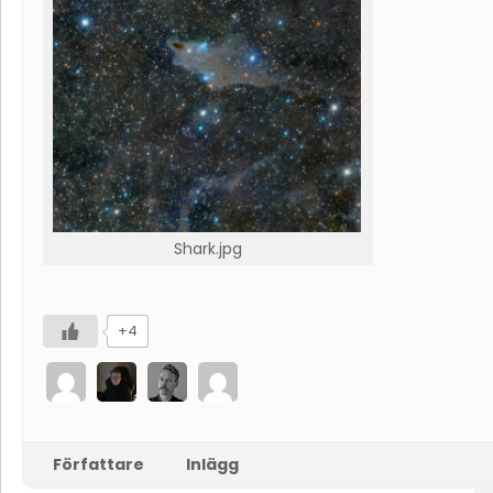
Shark.jpg
+4
Författare
Inlägg