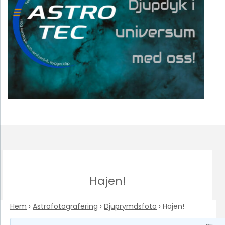
Hajen!
Hem
›
Astrofotografering
›
Djuprymdsfoto
›
Hajen!