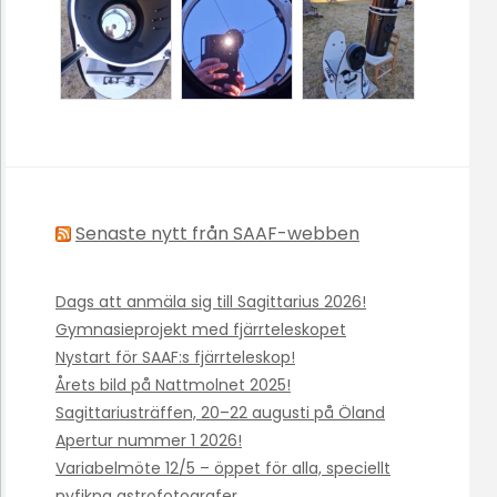
Senaste nytt från SAAF-webben
Dags att anmäla sig till Sagittarius 2026!
Gymnasieprojekt med fjärrteleskopet
Nystart för SAAF:s fjärrteleskop!
Årets bild på Nattmolnet 2025!
Sagittariusträffen, 20–22 augusti på Öland
Apertur nummer 1 2026!
Variabelmöte 12/5 – öppet för alla, speciellt
nyfikna astrofotografer