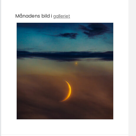
Månadens bild i
galleriet