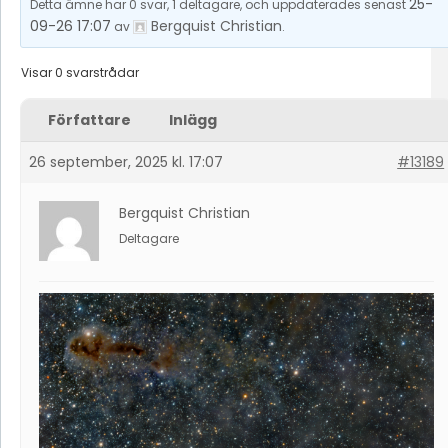
25-
Detta ämne har 0 svar, 1 deltagare, och uppdaterades senast
09-26 17:07
Bergquist Christian
av
.
Visar 0 svarstrådar
Författare
Inlägg
26 september, 2025 kl. 17:07
#13189
Bergquist Christian
Deltagare