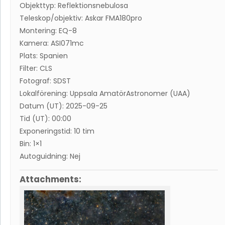
Objekttyp: Reflektionsnebulosa
Teleskop/objektiv: Askar FMA180pro
Montering: EQ-8
Kamera: ASI071mc
Plats: Spanien
Filter: CLS
Fotograf: SDST
Lokalförening: Uppsala AmatörAstronomer (UAA)
Datum (UT): 2025-09-25
Tid (UT): 00:00
Exponeringstid: 10 tim
Bin: 1×1
Autoguidning: Nej
Attachments: