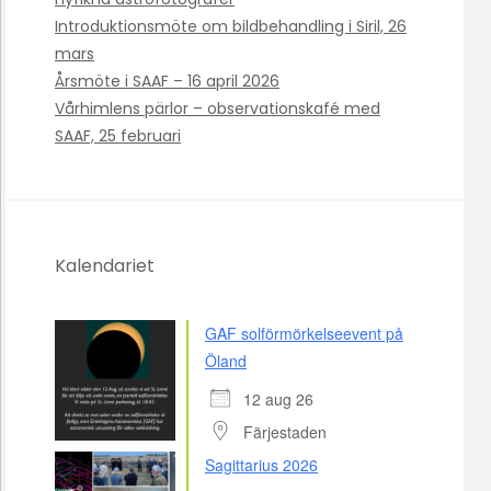
Introduktionsmöte om bildbehandling i Siril, 26
mars
Årsmöte i SAAF – 16 april 2026
Vårhimlens pärlor – observationskafé med
SAAF, 25 februari
Kalendariet
GAF solförmörkelseevent på
Öland
12 aug 26
Färjestaden
Sagittarius 2026