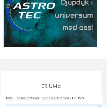
ER UMa
Hem
›
Observationer
›
Variabla stjärnor
›
ER UMa