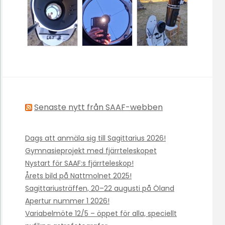
Senaste nytt från SAAF-webben
Dags att anmäla sig till Sagittarius 2026!
Gymnasieprojekt med fjärrteleskopet
Nystart för SAAF:s fjärrteleskop!
Årets bild på Nattmolnet 2025!
Sagittariusträffen, 20–22 augusti på Öland
Apertur nummer 1 2026!
Variabelmöte 12/5 – öppet för alla, speciellt