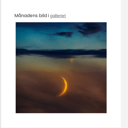
Månadens bild i
galleriet