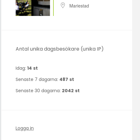
Mariestad
Antal unika dagsbesökare (unika IP)
Idag:
14
st
Senaste 7 dagarna:
487
st
Senaste 30 dagarna:
2042
st
Logga in