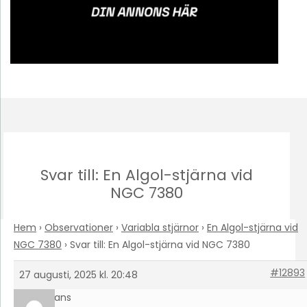
Svar till: En Algol-stjärna vid
NGC 7380
Hem
›
Observationer
›
Variabla stjärnor
›
En Algol-stjärna vid
NGC 7380
›
Svar till: En Algol-stjärna vid NGC 7380
#12893
27 augusti, 2025 kl. 20:48
Hans