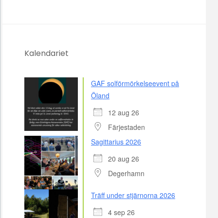
Kalendariet
GAF solförmörkelseevent på
Öland
12 aug 26
Färjestaden
Sagittarius 2026
20 aug 26
Degerhamn
Träff under stjärnorna 2026
4 sep 26