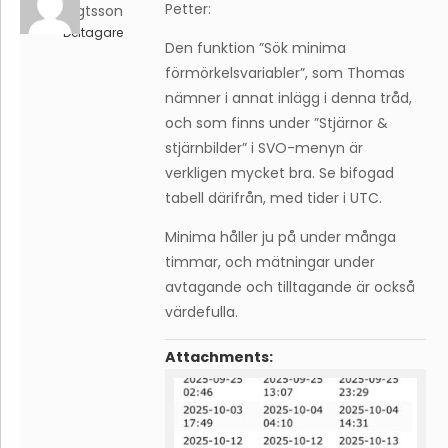
Petter:
Bengtsson
Deltagare
Den funktion ”Sök minima
förmörkelsvariabler”, som Thomas
nämner i annat inlägg i denna tråd,
och som finns under ”Stjärnor &
stjärnbilder” i SVO-menyn är
verkligen mycket bra. Se bifogad
tabell därifrån, med tider i UTC.
Minima håller ju på under många
timmar, och mätningar under
avtagande och tilltagande är också
värdefulla.
Attachments: