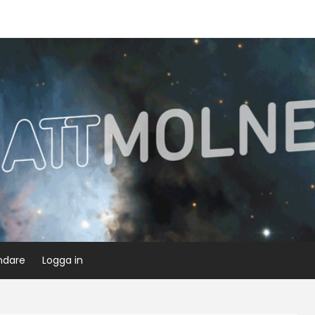
ndare
Logga in