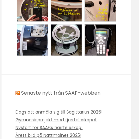
Senaste nytt från SAAF-webben
Dags att anmäla sig till Sagittarius 2026!
Gymnasieprojekt med fjärrteleskopet
Nystart för SAAF:s fjärrteleskop!
Årets bild på Nattmolnet 2025!