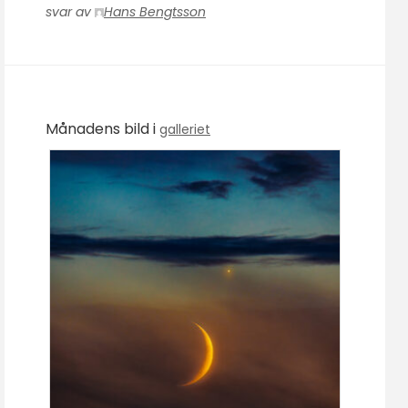
svar av
Hans Bengtsson
Månadens bild i
galleriet