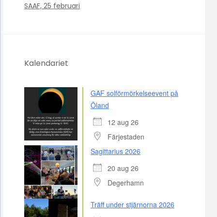
SAAF, 25 februari
Kalendariet
GAF solförmörkelseevent på
Öland
12 aug 26
Färjestaden
Sagittarius 2026
20 aug 26
Degerhamn
Träff under stjärnorna 2026