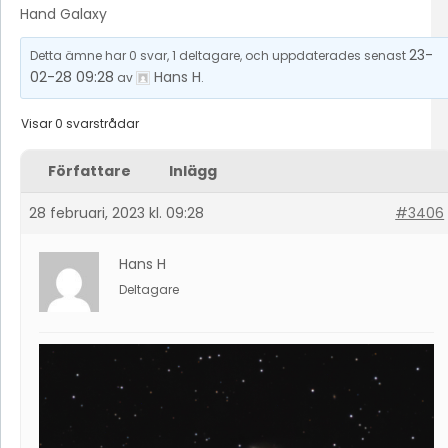
Hand Galaxy
23-
Detta ämne har 0 svar, 1 deltagare, och uppdaterades senast
02-28 09:28
Hans H
av
.
Visar 0 svarstrådar
Författare
Inlägg
28 februari, 2023 kl. 09:28
#3406
Hans H
Deltagare