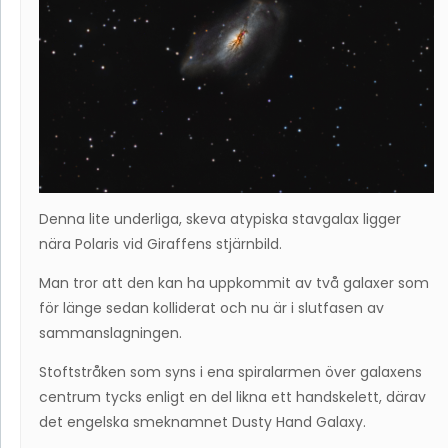
Denna lite underliga, skeva atypiska stavgalax ligger
nära Polaris vid Giraffens stjärnbild.
Man tror att den kan ha uppkommit av två galaxer som
för länge sedan kolliderat och nu är i slutfasen av
sammanslagningen.
Stoftstråken som syns i ena spiralarmen över galaxens
centrum tycks enligt en del likna ett handskelett, därav
det engelska smeknamnet Dusty Hand Galaxy.