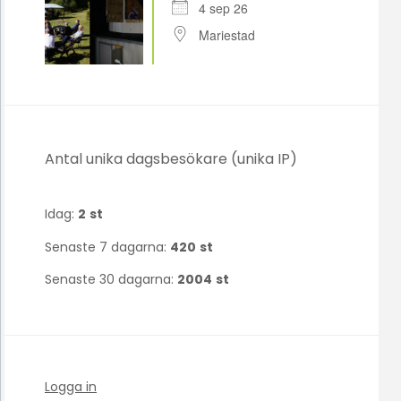
4 sep 26
Mariestad
Antal unika dagsbesökare (unika IP)
Idag:
2
st
Senaste 7 dagarna:
420
st
Senaste 30 dagarna:
2004
st
Logga in