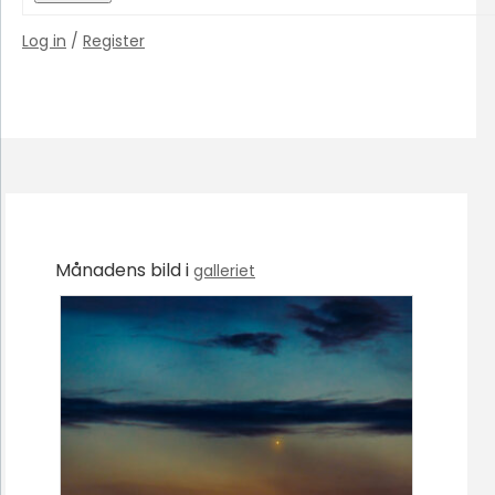
Log in
/
Register
Månadens bild i
galleriet