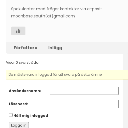
Spekulanter med frågor kontaktar via e-post:
moonbase.south(at)gmail.com
Författare
Inlägg
Visar 0 svarstrådar
Du måste vara inloggad för att svara på detta ämne.
Användarnamn:
Lösenord:
Håll mig inloggad
Logga in