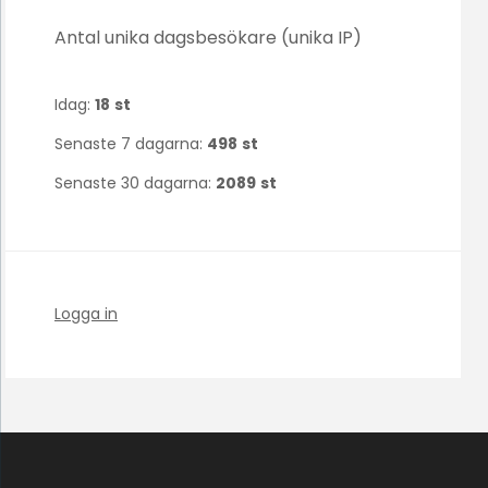
Antal unika dagsbesökare (unika IP)
Idag:
18
st
Senaste 7 dagarna:
498
st
Senaste 30 dagarna:
2089
st
Logga in