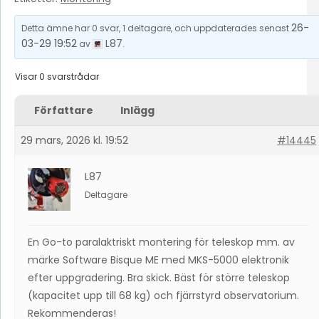
26-
Detta ämne har 0 svar, 1 deltagare, och uppdaterades senast
03-29 19:52
L87
av
.
Visar 0 svarstrådar
Författare
Inlägg
29 mars, 2026 kl. 19:52
#14445
L87
Deltagare
En Go-to paralaktriskt montering för teleskop mm. av
märke Software Bisque ME med MKS-5000 elektronik
efter uppgradering. Bra skick. Bäst för större teleskop
(kapacitet upp till 68 kg) och fjärrstyrd observatorium.
Rekommenderas!