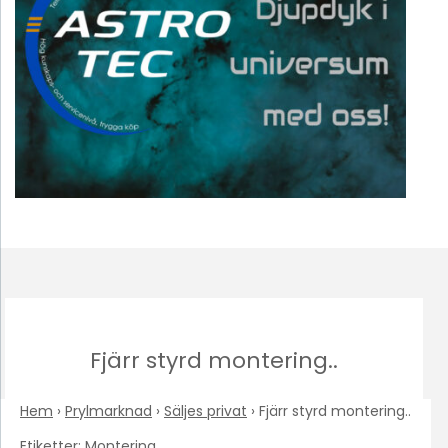
Fjärr styrd montering..
Hem
›
Prylmarknad
›
Säljes privat
›
Fjärr styrd montering..
Etiketter:
Montering