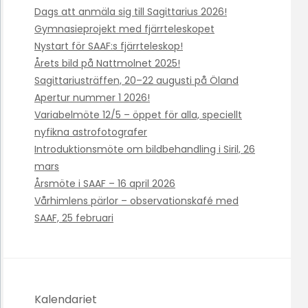
Dags att anmäla sig till Sagittarius 2026!
Gymnasieprojekt med fjärrteleskopet
Nystart för SAAF:s fjärrteleskop!
Årets bild på Nattmolnet 2025!
Sagittariusträffen, 20–22 augusti på Öland
Apertur nummer 1 2026!
Variabelmöte 12/5 – öppet för alla, speciellt
nyfikna astrofotografer
Introduktionsmöte om bildbehandling i Siril, 26
mars
Årsmöte i SAAF – 16 april 2026
Vårhimlens pärlor – observationskafé med
SAAF, 25 februari
Kalendariet