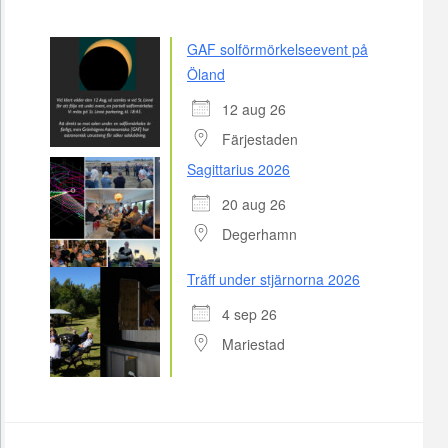
GAF solförmörkelseevent på
Öland
12 aug 26
Färjestaden
Sagittarius 2026
20 aug 26
Degerhamn
Träff under stjärnorna 2026
4 sep 26
Mariestad