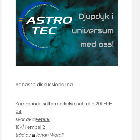
Senaste diskussionerna
Kommande solförmörkelse och den 2011-01-
04
svar av
PeterR
10P/Tempel 2
tråd av
Johan Warell