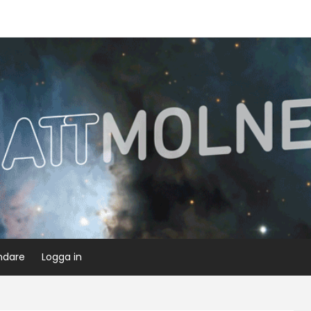
ndare
Logga in