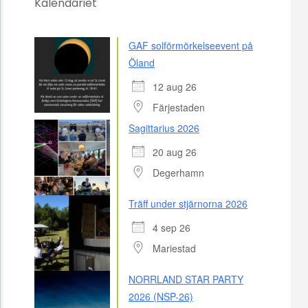
Kalendariet
GAF solförmörkelseevent på
Öland
12 aug 26
Färjestaden
Sagittarius 2026
20 aug 26
Degerhamn
Träff under stjärnorna 2026
4 sep 26
Mariestad
NORRLAND STAR PARTY
2026 (NSP-26)