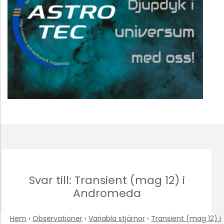
Svar till: Transient (mag 12) i
Andromeda
Hem
›
Observationer
›
Variabla stjärnor
›
Transient (mag 12) i