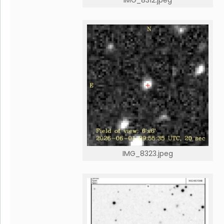
IMG_8312.jpeg
IMG_8323.jpeg