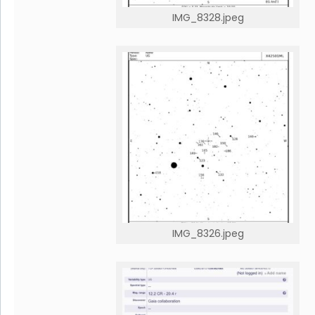
IMG_8328.jpeg
IMG_8326.jpeg