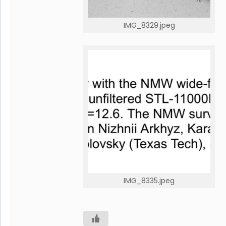
IMG_8329.jpeg
IMG_8335.jpeg