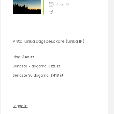
9 okt 26
Antal unika dagsbesökare (unika IP)
Idag:
342
st
Senaste 7 dagarna:
822
st
Senaste 30 dagarna:
2413
st
Logga in