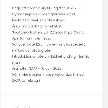
Dags att anmäla sig till Sagittarius 2026!
Gymnasieprojekt med fjärrteleskopet
Nystart för SAAF:s fjärrteleskop!
Årets bild på Nattmolnet 2025!
Sagittariusträffen, 20–22 augusti på Öland
Apertur nummer 1 2026!
Variabelmöte 12/5 – öppet för alla, speciellt
nyfikna astrofotografer
Introduktionsmöte om bildbehandling i Siril, 26
mars
Årsmöte i SAAF – 16 april 2026
Vårhimlens pärlor – observationskafé med
SAAF, 25 februari