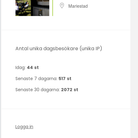
Mariestad
Antal unika dagsbesökare (unika IP)
Idag:
44
st
Senaste 7 dagarna:
517
st
Senaste 30 dagarna:
2072
st
Logga in