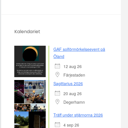
Kalendariet
GAF solförmörkelseevent på
Öland
12 aug 26
Färjestaden
Sagittarius 2026
20 aug 26
Degerhamn
Träff under stjärnorna 2026
4 sep 26