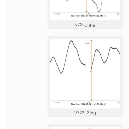
v722_1.jpg
V722_2.jpg