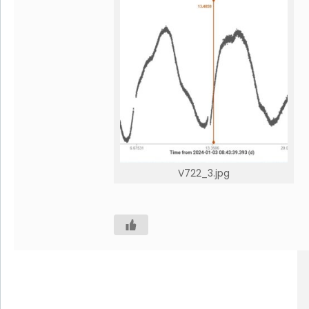
V722_3.jpg