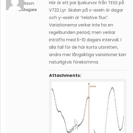
Här är ett par ljuskurvor från TESS på
Karlsson
Deltagare
V722 Lyr. Skalan på x-axeln är dagar
och y-axeln är “relative flux”.
Variationerna verkar inte ha en
regelbunden period, men verkar
inträffa med 5-10 dagars intervall. I
alla fall för de här korta utsnitten,
andra mer långsiktiga variationer kan
naturligtvis förekomma.
Attachments: