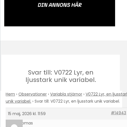
Svar till: V0722 Lyr, en
ljusstark unik variabel.
Hem
›
Observationer
›
Variabla stjärnor
›
V0722 Lyr, en ljusstar
unik variabel.
›
Svar till: V0722 Lyr, en ljusstark unik variabel.
#14943
15 maj, 2026 kl. 11:59
Thomas