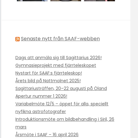
Senaste nytt från SAAF-webben
Dags att anmäla sig till Sagittarius 2026!
Gymnasieprojekt med fjärrteleskopet
Nystart för SAAF:s fjärrteleskop!
Årets bild på Nattmolnet 2025!
Sagittariusträffen, 20–22 augusti på Öland
Apertur nummer 1 2026!
Variabelmöte 12/5 – öppet för alla, speciellt
nyfikna astrofotografer
Introduktionsmöte om bildbehandling i Siril, 26
mars
Årsmöte i SAAF – 16 april 2026