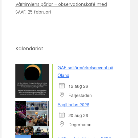
Vårhimlens pärlor – observationskafé med
SAAF, 25 februari
Kalendariet
GAF solförmörkelseevent på
Öland
12 aug 26
Färjestaden
Sagittarius 2026
20 aug 26
Degerhamn