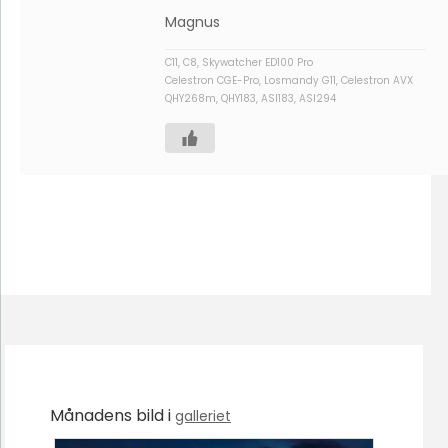
Magnus
C11, C8, Skywatcher ED100 Pro
Celestron CGE-Pro, Losmandy G11, Celestron AVX
QHY268m, QHY183, ASI183, ASI294
Månadens bild i
galleriet