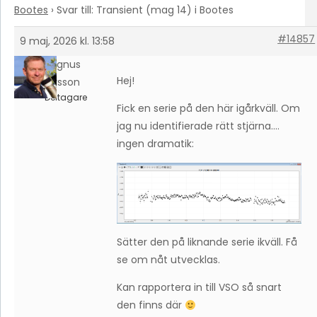
Bootes
›
Svar till: Transient (mag 14) i Bootes
#14857
9 maj, 2026 kl. 13:58
Magnus
Hej!
Larsson
Deltagare
Fick en serie på den här igårkväll. Om
jag nu identifierade rätt stjärna….
ingen dramatik:
Sätter den på liknande serie ikväll. Få
se om nåt utvecklas.
Kan rapportera in till VSO så snart
den finns där