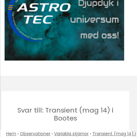
Svar till: Transient (mag 14) i
Bootes
Hem
›
Observationer
›
Variabla stjärnor
›
Transient (mag 14) i