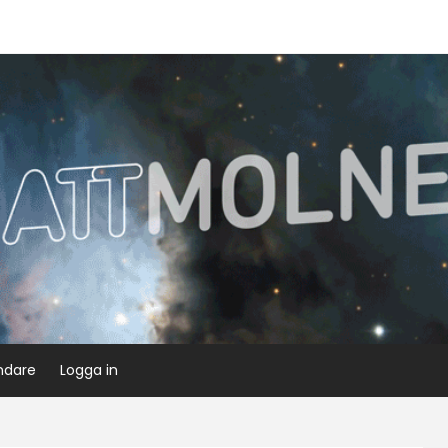
ndare
Logga in