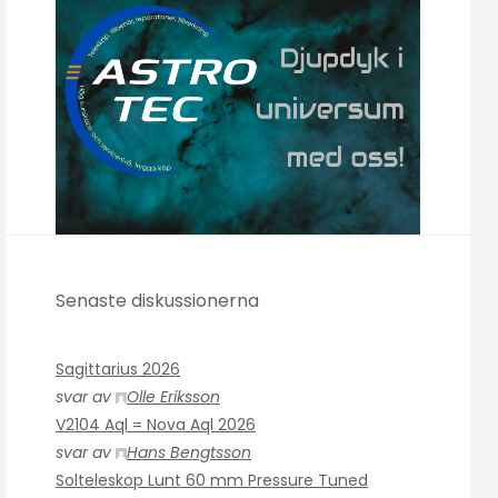
Senaste diskussionerna
Sagittarius 2026
svar av
Olle Eriksson
V2104 Aql = Nova Aql 2026
svar av
Hans Bengtsson
Solteleskop Lunt 60 mm Pressure Tuned