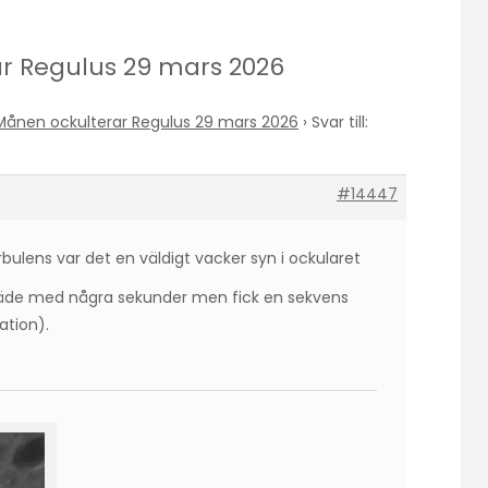
rar Regulus 29 mars 2026
Månen ockulterar Regulus 29 mars 2026
›
Svar till:
#14447
rbulens var det en väldigt vacker syn i ockularet
räde med några sekunder men fick en sekvens
ation).