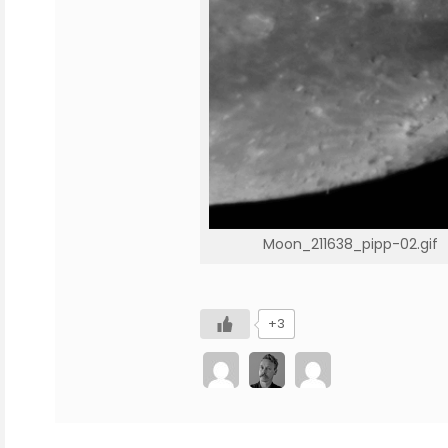
Moon_211638_pipp-02.gif
+3