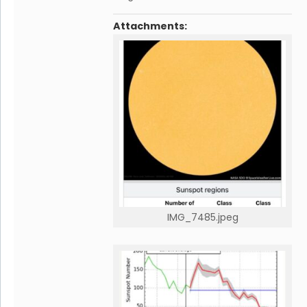
Attachments:
IMG_7485.jpeg