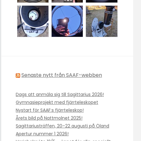
Senaste nytt från SAAF-webben
Dags att anmäla sig till Sagittarius 2026!
Gymnasieprojekt med fjärrteleskopet
Nystart för SAAF:s fjärrteleskop!
Årets bild på Nattmolnet 2025!
Sagittariusträffen, 20–22 augusti på Öland
Apertur nummer 1 2026!