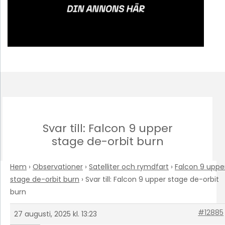
Svar till: Falcon 9 upper
stage de-orbit burn
Hem
›
Observationer
›
Satelliter och rymdfart
›
Falcon 9 uppe
stage de-orbit burn
›
Svar till: Falcon 9 upper stage de-orbit
burn
#12885
27 augusti, 2025 kl. 13:23