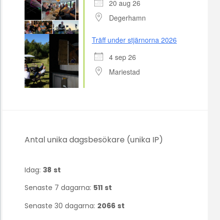
20 aug 26
Degerhamn
Träff under stjärnorna 2026
4 sep 26
Mariestad
Antal unika dagsbesökare (unika IP)
Idag:
38
st
Senaste 7 dagarna:
511
st
Senaste 30 dagarna:
2066
st