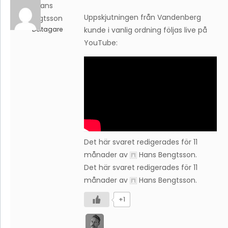
Hans
Uppskjutningen från Vandenberg
Bengtsson
Deltagare
kunde i vanlig ordning följas live på
YouTube:
Det här svaret redigerades för 11
månader av
Hans Bengtsson
.
Det här svaret redigerades för 11
månader av
Hans Bengtsson
.
+1