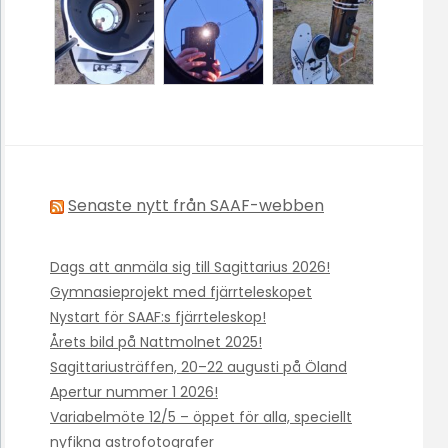
Senaste nytt från SAAF-webben
Dags att anmäla sig till Sagittarius 2026!
Gymnasieprojekt med fjärrteleskopet
Nystart för SAAF:s fjärrteleskop!
Årets bild på Nattmolnet 2025!
Sagittariusträffen, 20–22 augusti på Öland
Apertur nummer 1 2026!
Variabelmöte 12/5 – öppet för alla, speciellt
nyfikna astrofotografer