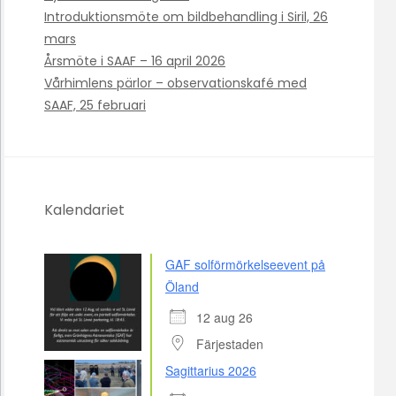
Introduktionsmöte om bildbehandling i Siril, 26
mars
Årsmöte i SAAF – 16 april 2026
Vårhimlens pärlor – observationskafé med
SAAF, 25 februari
Kalendariet
GAF solförmörkelseevent på
Öland
12 aug 26
Färjestaden
Sagittarius 2026