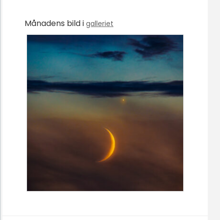
Månadens bild i
galleriet