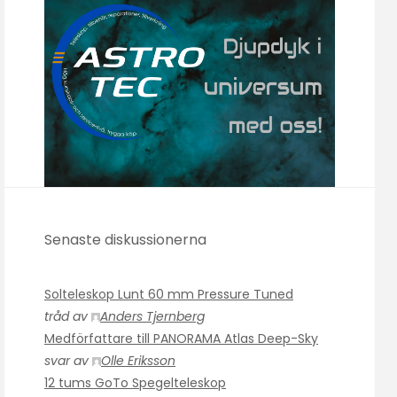
Senaste diskussionerna
Solteleskop Lunt 60 mm Pressure Tuned
tråd av
Anders Tjernberg
Medförfattare till PANORAMA Atlas Deep-Sky
svar av
Olle Eriksson
12 tums GoTo Spegelteleskop