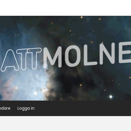
ndare
Logga in