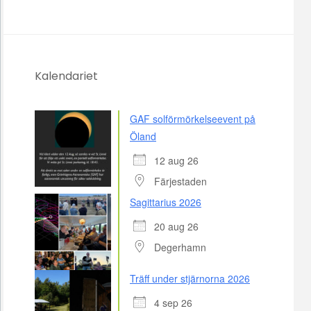
Kalendariet
GAF solförmörkelseevent på
Öland
12 aug 26
Färjestaden
Sagittarius 2026
20 aug 26
Degerhamn
Träff under stjärnorna 2026
4 sep 26