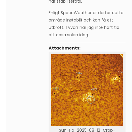
har stabiliserats.
Enligt SpaceWeather är därför detta
område instabilt och kan få ett
utbrott. Tyvärr har jag inte haft tid
att obsa solen idag.
Attachments:
Sun-Ha_2025-08-12_Crop-