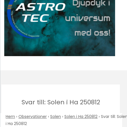
Svar till: Solen i Ha 250812
Hem
›
Observationer
›
Solen
›
Solen i Ha 250812
›
Svar till: Sole
i Ha 250812