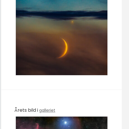
Årets bild i
galleriet