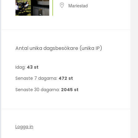
Mariestad
Antal unika dagsbesökare (unika IP)
Idag:
43
st
Senaste 7 dagarna:
472
st
Senaste 30 dagarna:
2045
st
Logga in