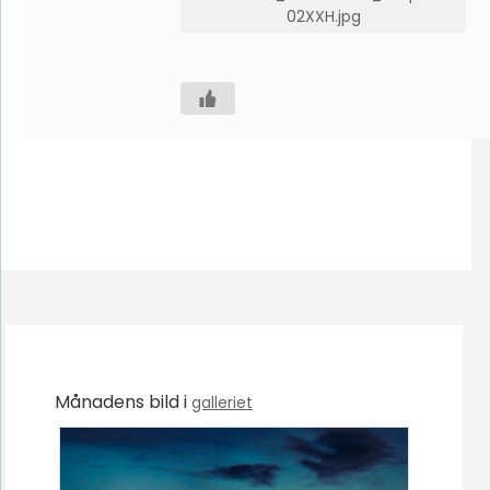
02XXH.jpg
Månadens bild i
galleriet