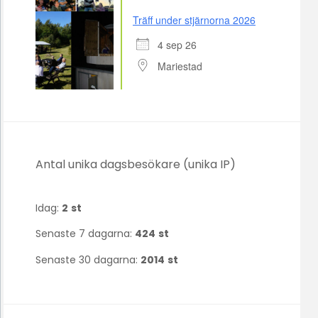
Träff under stjärnorna 2026
4 sep 26
Mariestad
Antal unika dagsbesökare (unika IP)
Idag:
2
st
Senaste 7 dagarna:
424
st
Senaste 30 dagarna:
2014
st