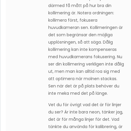
därmed få mått på hur bra din
kollimering är. Notera ordningen:
kollimera först, fokusera
huvudkameran sen. Kollimeringen är
det som begränsar den möjliga
upplösningen, så att säga. Dålig
kollimering kan inte kompenseras
med huvudkamerans fokusering. Nu
ser din kollimering verkligen inte dålig
ut, men man kan alltid roa sig med
att optimera när molnen stackas.
Sen när det är på plats behöver du
inte meka med det på länge.
Vet du för övrigt vad det är för linjer
du ser? Är inte bara neon, tänker jag,
det är för många linjer för det. Vad
tänkte du använda för kalibrering, är