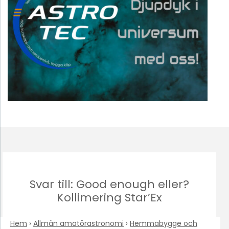
Svar till: Good enough eller?
Kollimering Star’Ex
Hem
›
Allmän amatörastronomi
›
Hemmabygge och