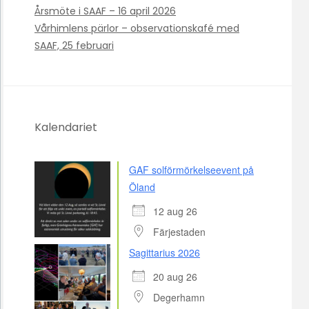
Årsmöte i SAAF – 16 april 2026
Vårhimlens pärlor – observationskafé med
SAAF, 25 februari
Kalendariet
GAF solförmörkelseevent på
Öland
12 aug 26
Färjestaden
Sagittarius 2026
20 aug 26
Degerhamn