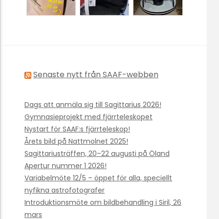
Senaste nytt från SAAF-webben
Dags att anmäla sig till Sagittarius 2026!
Gymnasieprojekt med fjärrteleskopet
Nystart för SAAF:s fjärrteleskop!
Årets bild på Nattmolnet 2025!
Sagittariusträffen, 20–22 augusti på Öland
Apertur nummer 1 2026!
Variabelmöte 12/5 – öppet för alla, speciellt
nyfikna astrofotografer
Introduktionsmöte om bildbehandling i Siril, 26
mars