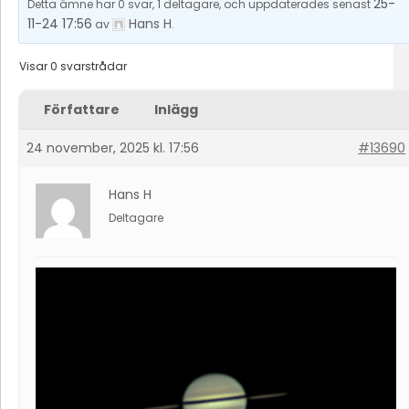
25-
Detta ämne har 0 svar, 1 deltagare, och uppdaterades senast
11-24 17:56
Hans H
av
.
Visar 0 svarstrådar
Författare
Inlägg
24 november, 2025 kl. 17:56
#13690
Hans H
Deltagare