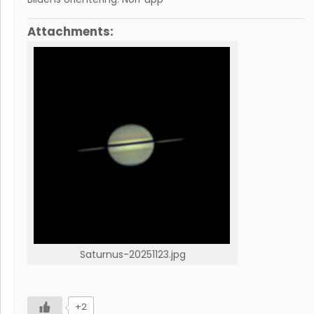
Attachments:
Saturnus-20251123.jpg
+2