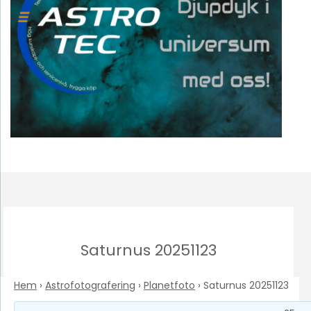
Saturnus 20251123
Hem
›
Astrofotografering
›
Planetfoto
›
Saturnus 20251123