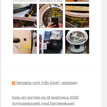
Senaste nytt från SAAF-webben
Dags att anmäla sig till Sagittarius 2026!
Gymnasieprojekt med fjärrteleskopet