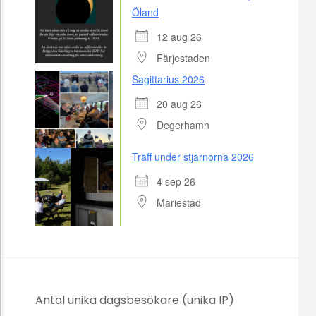
Öland
12 aug 26
Färjestaden
Sagittarius 2026
20 aug 26
Degerhamn
Träff under stjärnorna 2026
4 sep 26
Mariestad
Antal unika dagsbesökare (unika IP)