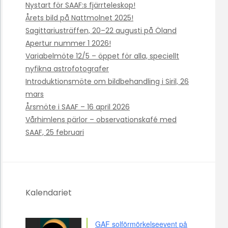
Nystart för SAAF:s fjärrteleskop!
Årets bild på Nattmolnet 2025!
Sagittariusträffen, 20–22 augusti på Öland
Apertur nummer 1 2026!
Variabelmöte 12/5 – öppet för alla, speciellt
nyfikna astrofotografer
Introduktionsmöte om bildbehandling i Siril, 26
mars
Årsmöte i SAAF – 16 april 2026
Vårhimlens pärlor – observationskafé med
SAAF, 25 februari
Kalendariet
GAF solförmörkelseevent på