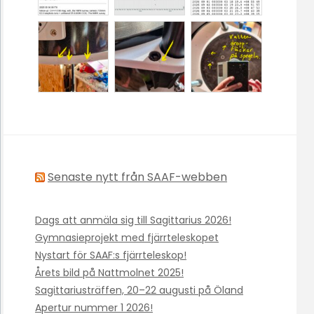
Senaste nytt från SAAF-webben
Dags att anmäla sig till Sagittarius 2026!
Gymnasieprojekt med fjärrteleskopet
Nystart för SAAF:s fjärrteleskop!
Årets bild på Nattmolnet 2025!
Sagittariusträffen, 20–22 augusti på Öland
Apertur nummer 1 2026!