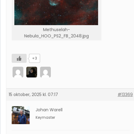
Methuselah-
Nebula_HOO_PS2_FB_2048.jpg
+3
15 oktober, 2025 kl. 07:17
#13369
Johan Warell
Keymaster