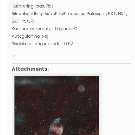
Kalibrering: bias, flat
Bildbehandling: AstroPixelProcessor, PixInsight, BXT, NXT,
SXT, PS/LR
Kameratemperatur: 0 grader C
Autoguidning: Nej
Pixelskala i bågsekunder: 0,92
LA
Attachments: