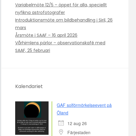
Variabelmöte 12/5 – öppet för alla, speciellt
nyfikna astrofotografer
Introduktionsmöte om bildbehandling i Siril, 26
mars
Årsmöte i SAAF – 16 april 2026
Vårhimlens pärlor – observationskafé med
SAAF, 25 februari
Kalendariet
GAF solförmörkelseevent på
Öland
12 aug 26
Färjestaden