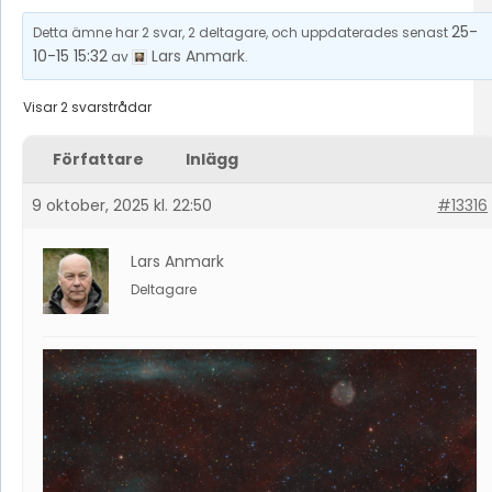
25-
Detta ämne har 2 svar, 2 deltagare, och uppdaterades senast
10-15 15:32
Lars Anmark
av
.
Visar 2 svarstrådar
Författare
Inlägg
9 oktober, 2025 kl. 22:50
#13316
Lars Anmark
Deltagare