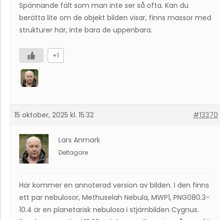
Spännande fält som man inte ser så ofta. Kan du
berätta lite om de objekt bilden visar, finns massor med
strukturer här, inte bara de uppenbara.
+1
15 oktober, 2025 kl. 15:32
#13370
Lars Anmark
Deltagare
Här kommer en annoterad version av bilden. I den finns
ett par nebulosor, Methuselah Nebula, MWP1, PNG080.3-
10.4 är en planetarisk nebulosa i stjärnbilden Cygnus.