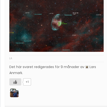
LA
Det här svaret redigerades för 9 månader av
Lars
Anmark
.
+1