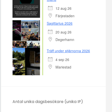
12 aug 26
Färjestaden
Sagittarius 2026
20 aug 26
Degerhamn
Träff under stjärnorna 2026
4 sep 26
Mariestad
Antal unika dagsbesökare (unika IP)