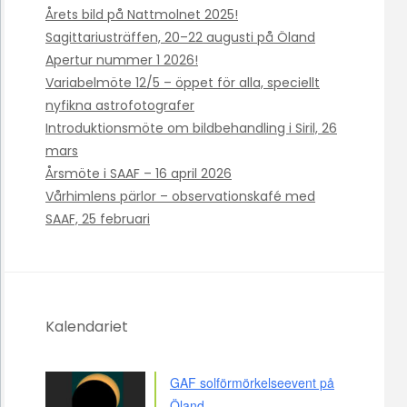
Årets bild på Nattmolnet 2025!
Sagittariusträffen, 20–22 augusti på Öland
Apertur nummer 1 2026!
Variabelmöte 12/5 – öppet för alla, speciellt
nyfikna astrofotografer
Introduktionsmöte om bildbehandling i Siril, 26
mars
Årsmöte i SAAF – 16 april 2026
Vårhimlens pärlor – observationskafé med
SAAF, 25 februari
Kalendariet
GAF solförmörkelseevent på
Öland