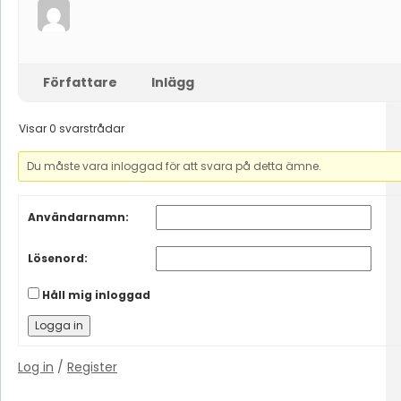
Författare
Inlägg
Visar 0 svarstrådar
Du måste vara inloggad för att svara på detta ämne.
Användarnamn:
Lösenord:
Håll mig inloggad
Logga in
Log in
/
Register