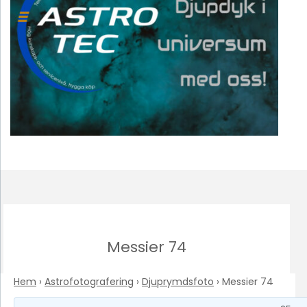
Messier 74
Hem
›
Astrofotografering
›
Djuprymdsfoto
›
Messier 74