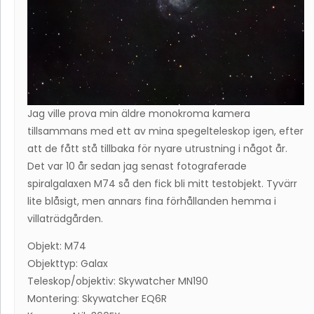
Jag ville prova min äldre monokroma kamera
tillsammans med ett av mina spegelteleskop igen, efter
att de fått stå tillbaka för nyare utrustning i något år.
Det var 10 år sedan jag senast fotograferade
spiralgalaxen M74 så den fick bli mitt testobjekt. Tyvärr
lite blåsigt, men annars fina förhållanden hemma i
villaträdgården.
Objekt: M74
Objekttyp: Galax
Teleskop/objektiv: Skywatcher MN190
Montering: Skywatcher EQ6R