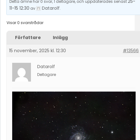
25-
Detta ämne har 0 svar, 1 deltagare, och uppdaterades senast
11-15 12:30
Datarolf
av
.
Visar 0 svarstrådar
Författare
Inlägg
15 november, 2025 kl. 12:30
#13566
Datarolf
Deltagare