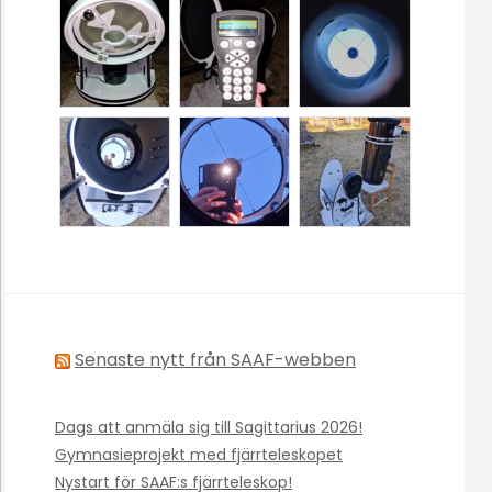
Senaste nytt från SAAF-webben
Dags att anmäla sig till Sagittarius 2026!
Gymnasieprojekt med fjärrteleskopet
Nystart för SAAF:s fjärrteleskop!