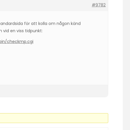
#9782
standardsida för att kolla om någon känd
 vid en viss tidpunkt:
-bin/checkmp.cgi