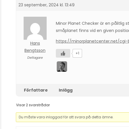
23 september, 2024 kl. 13:49
Minor Planet Checker är en pålitlig 
småplanet finns vid en given position
https://minorplanetcenter.net/cgi
Hans
Bengtsson
+1
Deltagare
Författare
Inlägg
Visar 2 svarstrådar
Du måste vara inloggad för att svara på detta ämne.