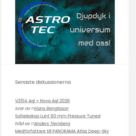
Senaste diskussionerna
V2104 Aql = Nova Aql 2026
svar av
Hans Bengtsson
Solteleskop Lunt 60 mm Pressure Tuned
tråd av
Anders Tjernberg
Medförfattare till PANORAMA Atlas Deep-Sky