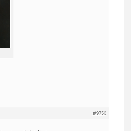
#9756