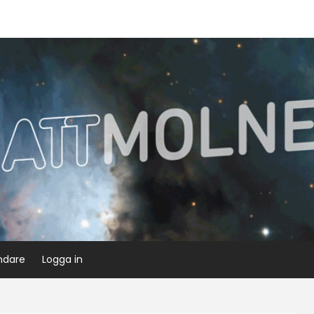
ndare
Logga in