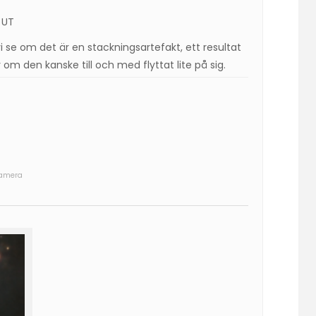
 UT
 vi se om det är en stackningsartefakt, ett resultat
om den kanske till och med flyttat lite på sig.
kamera