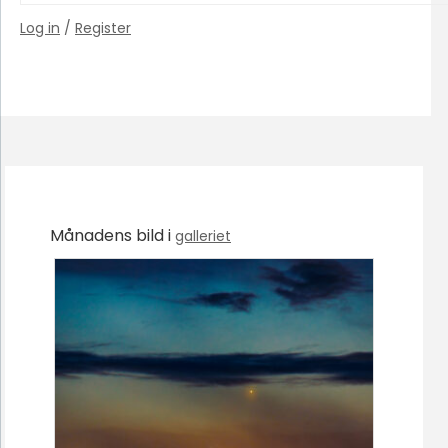
Log in
/
Register
Månadens bild i
galleriet