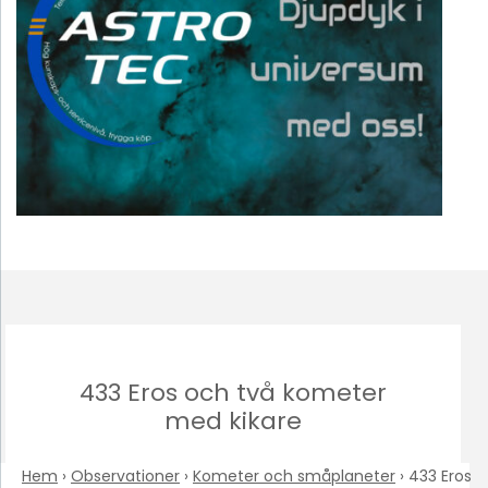
433 Eros och två kometer
med kikare
Hem
›
Observationer
›
Kometer och småplaneter
›
433 Eros