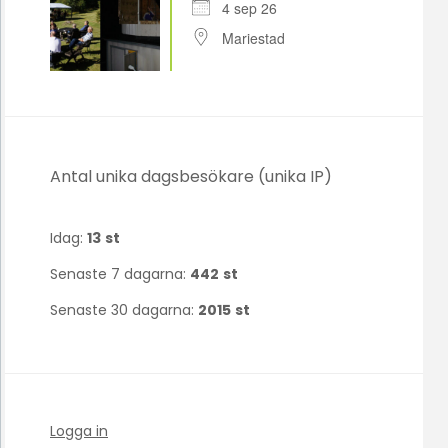
4 sep 26
Mariestad
Antal unika dagsbesökare (unika IP)
Idag:
13
st
Senaste 7 dagarna:
442
st
Senaste 30 dagarna:
2015
st
Logga in