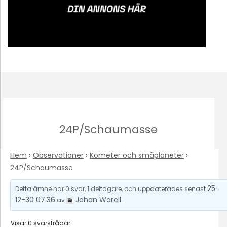
24P/Schaumasse
Hem
›
Observationer
›
Kometer och småplaneter
›
24P/Schaumasse
25-
Detta ämne har 0 svar, 1 deltagare, och uppdaterades senast
12-30 07:36
Johan Warell
av
.
Visar 0 svarstrådar