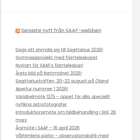
Senaste nytt från SAAF-webben
Dags att anmäla sig till Sagittarius 2026!
Gymnasieprojekt med fjärrteleskopet
Nystart för SAAF:s fjärrteleskop!
Årets bild på Nattmolnet 2025!
Sagittariusträffen, 20–22 augusti på Öland
Apertur nummer 1 2026!
Variabelmöte 12/5 – öppet för alla, speciellt
nyfikna astrofotografer
Introduktionsmöte om bildbehandling i Siril, 26
mars
Årsmöte i SAAF – 16 april 2026
Vårhimlens pärlor – observationskafé med