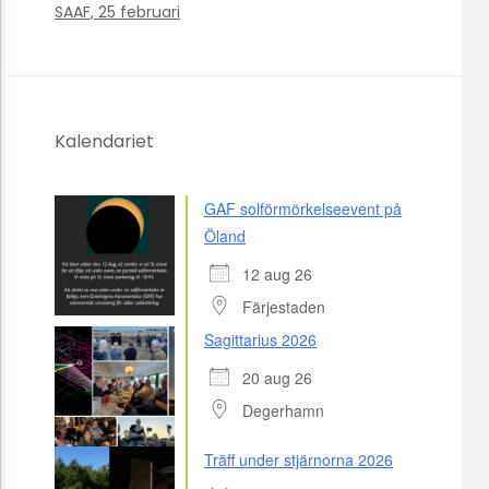
SAAF, 25 februari
Kalendariet
GAF solförmörkelseevent på
Öland
12 aug 26
Färjestaden
Sagittarius 2026
20 aug 26
Degerhamn
Träff under stjärnorna 2026