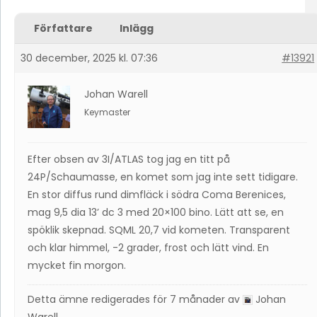
Författare
Inlägg
30 december, 2025 kl. 07:36
#13921
Johan Warell
Keymaster
Efter obsen av 3I/ATLAS tog jag en titt på
24P/Schaumasse, en komet som jag inte sett tidigare.
En stor diffus rund dimfläck i södra Coma Berenices,
mag 9,5 dia 13’ dc 3 med 20×100 bino. Lätt att se, en
spöklik skepnad. SQML 20,7 vid kometen. Transparent
och klar himmel, -2 grader, frost och lätt vind. En
mycket fin morgon.
Detta ämne redigerades för 7 månader av
Johan