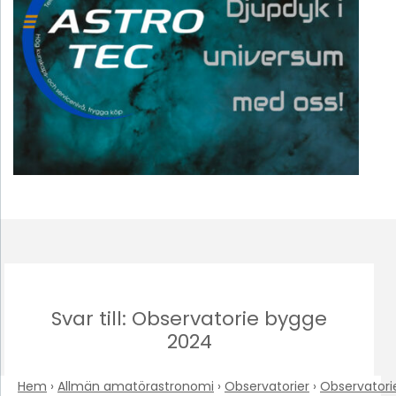
Svar till: Observatorie bygge
2024
Hem
›
Allmän amatörastronomi
›
Observatorier
›
Observatori