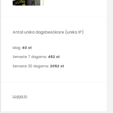
Antal unika dagsbesökare (unika IP)
Idag:
40
st
Senaste 7 dagarna:
462
st
Senaste 30 dagarna:
2052
st
Logga in