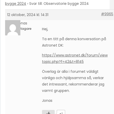
bygge 2024
›
Svar till: Observatorie bygge 2024
#9965
12 oktober, 2024 kl. 14:31
Jonas
Deltagare
Hej,
Ta en titt på denna konversation på
Astronet DK:
https://www.astronet.dk/forum/view
topic.php?f=42&t=8145
Överlag är alla i forumet väldigt
vänliga och hjälpsamma så, verkar
det intressant, rekommenderar jag
varmt gruppen.
Jonas
+1