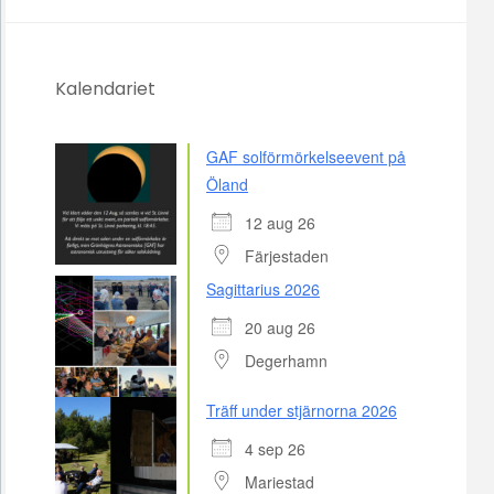
Kalendariet
GAF solförmörkelseevent på
Öland
12 aug 26
Färjestaden
Sagittarius 2026
20 aug 26
Degerhamn
Träff under stjärnorna 2026
4 sep 26
Mariestad