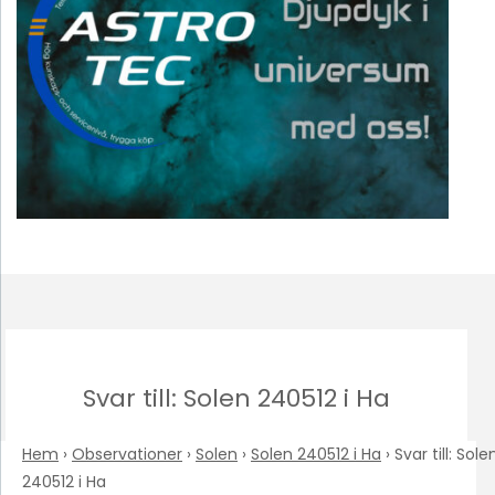
Svar till: Solen 240512 i Ha
Hem
›
Observationer
›
Solen
›
Solen 240512 i Ha
›
Svar till: Sole
240512 i Ha