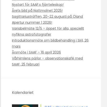
Nystart för SAAF:s fjärrteleskop!
Årets bild på Nattmolnet 2025!
Sagittariusträffen, 20–22 augusti på Öland
Apertur nummer 1 2026!
Variabelmöte 12/5 – öppet för alla, speciellt
nyfikna astrofotografer
Introduktionsmöte om bildbehandling i Siril, 26
mars
Årsmöte i SAAF – 16 april 2026
Vårhimlens pärlor – observationskafé med
SAAF, 25 februari
Kalendariet