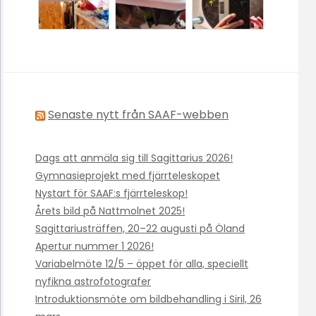
Senaste nytt från SAAF-webben
Dags att anmäla sig till Sagittarius 2026!
Gymnasieprojekt med fjärrteleskopet
Nystart för SAAF:s fjärrteleskop!
Årets bild på Nattmolnet 2025!
Sagittariusträffen, 20–22 augusti på Öland
Apertur nummer 1 2026!
Variabelmöte 12/5 – öppet för alla, speciellt
nyfikna astrofotografer
Introduktionsmöte om bildbehandling i Siril, 26