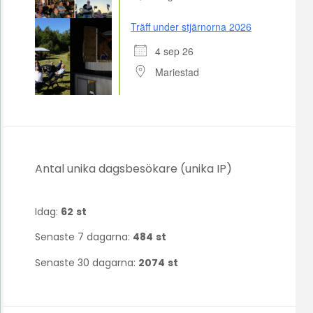
Träff under stjärnorna 2026
4 sep 26
Mariestad
Antal unika dagsbesökare (unika IP)
Idag:
62
st
Senaste 7 dagarna:
484
st
Senaste 30 dagarna:
2074
st