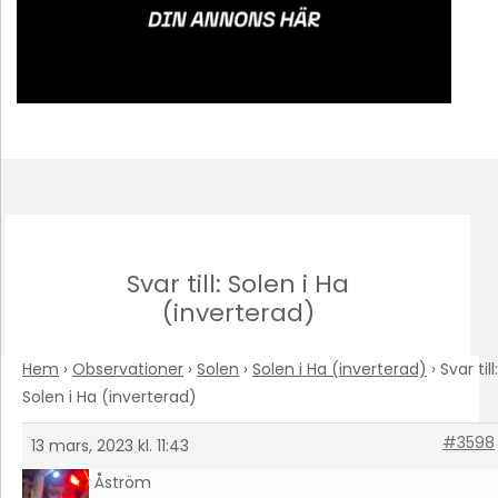
Svar till: Solen i Ha
(inverterad)
Hem
›
Observationer
›
Solen
›
Solen i Ha (inverterad)
›
Svar till:
Solen i Ha (inverterad)
#3598
13 mars, 2023 kl. 11:43
Petter Åström