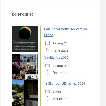
Kalendariet
GAF solförmörkelseevent på
Öland
12 aug 26
Färjestaden
Sagittarius 2026
20 aug 26
Degerhamn
Träff under stjärnorna 2026
4 sep 26
Mariestad