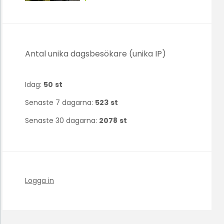
Antal unika dagsbesökare (unika IP)
Idag:
50
st
Senaste 7 dagarna:
523
st
Senaste 30 dagarna:
2078
st
Logga in