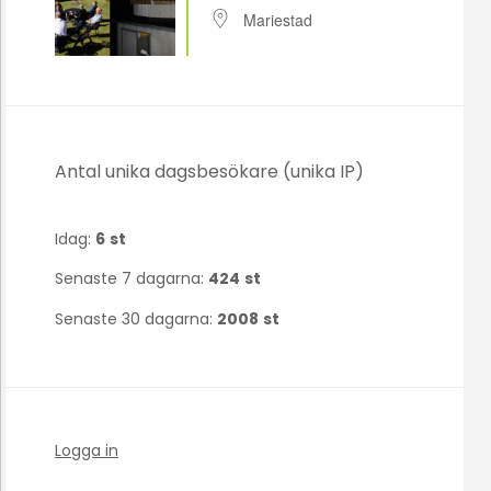
Mariestad
Antal unika dagsbesökare (unika IP)
Idag:
6
st
Senaste 7 dagarna:
424
st
Senaste 30 dagarna:
2008
st
Logga in