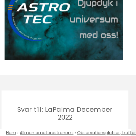
Svar till: LaPalma December
2022
Hem
›
Allmän amatörastronomi
›
Observationsplatser, träffar