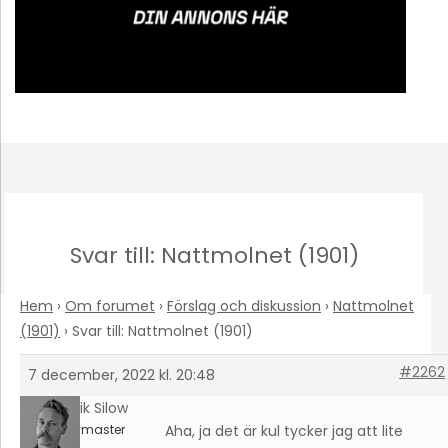
Svar till: Nattmolnet (1901)
Hem
›
Om forumet
›
Förslag och diskussion
›
Nattmolnet
(1901)
›
Svar till: Nattmolnet (1901)
#2262
7 december, 2022 kl. 20:48
Fredrik Silow
Keymaster
Aha, ja det är kul tycker jag att lite