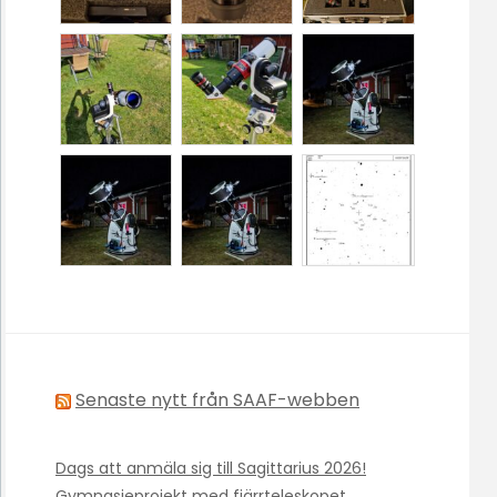
Senaste nytt från SAAF-webben
Dags att anmäla sig till Sagittarius 2026!
Gymnasieprojekt med fjärrteleskopet