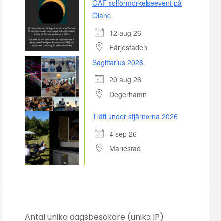
GAF solförmörkelseevent på
Öland
12 aug 26
Färjestaden
Sagittarius 2026
20 aug 26
Degerhamn
Träff under stjärnorna 2026
4 sep 26
Mariestad
Antal unika dagsbesökare (unika IP)