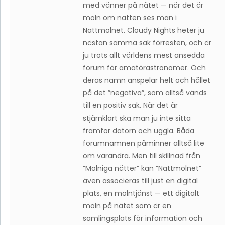
med vänner på nätet — när det är
moln om natten ses man i
Nattmolnet. Cloudy Nights heter ju
nästan samma sak förresten, och är
ju trots allt världens mest ansedda
forum för amatörastronomer. Och
deras namn anspelar helt och hållet
på det ”negativa”, som alltså vänds
till en positiv sak. När det är
stjärnklart ska man ju inte sitta
framför datorn och uggla. Båda
forumnamnen påminner alltså lite
om varandra. Men till skillnad från
”Molniga nätter” kan ”Nattmolnet”
även associeras till just en digital
plats, en molntjänst — ett digitalt
moln på nätet som är en
samlingsplats för information och