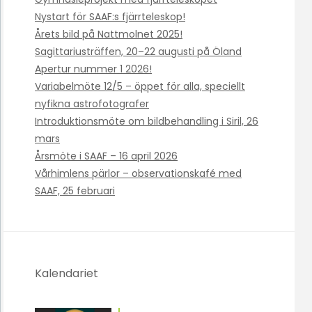
Nystart för SAAF:s fjärrteleskop!
Årets bild på Nattmolnet 2025!
Sagittariusträffen, 20–22 augusti på Öland
Apertur nummer 1 2026!
Variabelmöte 12/5 – öppet för alla, speciellt
nyfikna astrofotografer
Introduktionsmöte om bildbehandling i Siril, 26
mars
Årsmöte i SAAF – 16 april 2026
Vårhimlens pärlor – observationskafé med
SAAF, 25 februari
Kalendariet