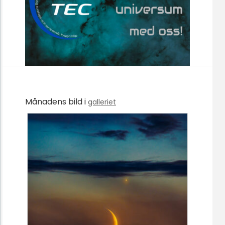
Månadens bild i
galleriet