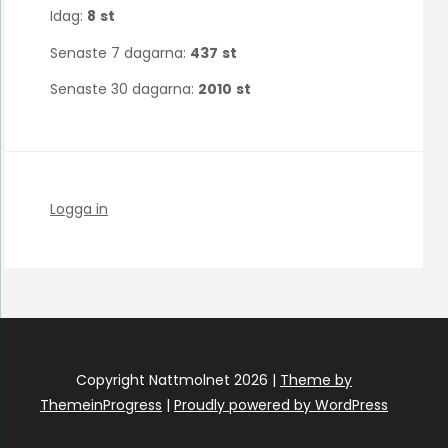
Idag:
8
st
Senaste 7 dagarna:
437
st
Senaste 30 dagarna:
2010
st
Logga in
Copyright Nattmolnet 2026 |
Theme by
ThemeinProgress
|
Proudly powered by WordPress