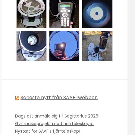
Senaste nytt från SAAF-webben
Dags att anmäla sig till Sagittarius 2026!
Gymnasieprojekt med fjärrteleskopet
Nystart för SAAF:s fjärrteleskop!