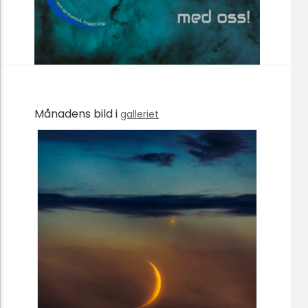
Månadens bild i
galleriet