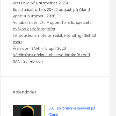
Årets bild på Nattmolnet 2025!
Sagittariusträffen, 20–22 augusti på Öland
Apertur nummer 1 2026!
Variabelmöte 12/5 – öppet för alla, speciellt
nyfikna astrofotografer
Introduktionsmöte om bildbehandling i Siril, 26
mars
Årsmöte i SAAF – 16 april 2026
Vårhimlens pärlor – observationskafé med
SAAF, 25 februari
Kalendariet
GAF solförmörkelseevent på
Öland