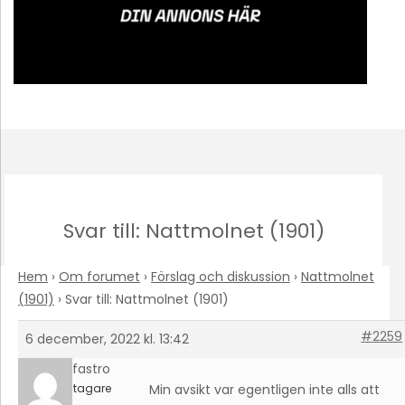
Svar till: Nattmolnet (1901)
Hem
›
Om forumet
›
Förslag och diskussion
›
Nattmolnet
(1901)
›
Svar till: Nattmolnet (1901)
#2259
6 december, 2022 kl. 13:42
staffastro
Deltagare
Min avsikt var egentligen inte alls att