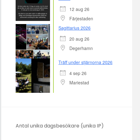
12 aug 26
Färjestaden
Sagittarius 2026
20 aug 26
Degerhamn
Träff under stjärnorna 2026
4 sep 26
Mariestad
Antal unika dagsbesökare (unika IP)