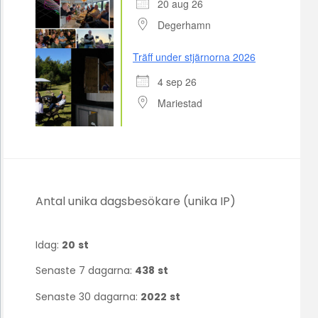
20 aug 26
Degerhamn
Träff under stjärnorna 2026
4 sep 26
Mariestad
Antal unika dagsbesökare (unika IP)
Idag:
20
st
Senaste 7 dagarna:
438
st
Senaste 30 dagarna:
2022
st