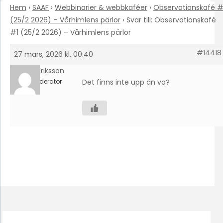
Hem
›
SAAF
›
Webbinarier & webbkaféer
›
Observationskafé #
(25/2 2026) – Vårhimlens pärlor
›
Svar till: Observationskafé
#1 (25/2 2026) – Vårhimlens pärlor
#14418
27 mars, 2026 kl. 00:40
Olle Eriksson
Moderator
Det finns inte upp än va?