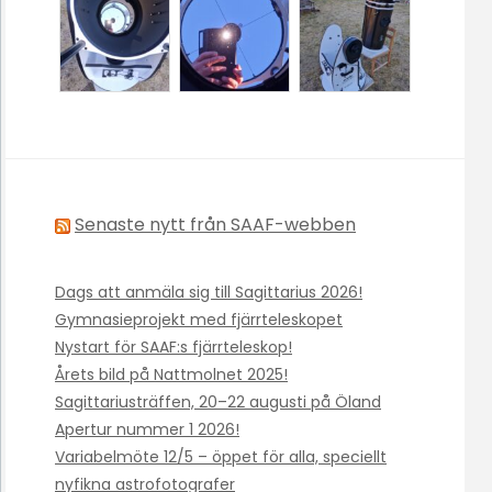
Senaste nytt från SAAF-webben
Dags att anmäla sig till Sagittarius 2026!
Gymnasieprojekt med fjärrteleskopet
Nystart för SAAF:s fjärrteleskop!
Årets bild på Nattmolnet 2025!
Sagittariusträffen, 20–22 augusti på Öland
Apertur nummer 1 2026!
Variabelmöte 12/5 – öppet för alla, speciellt
nyfikna astrofotografer