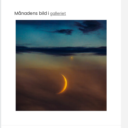
Månadens bild i
galleriet