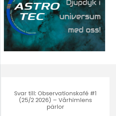
Svar till: Observationskafé #1
(25/2 2026) – Vårhimlens
pärlor