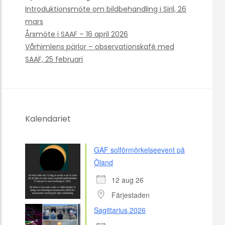
Introduktionsmöte om bildbehandling i Siril, 26
mars
Årsmöte i SAAF – 16 april 2026
Vårhimlens pärlor – observationskafé med
SAAF, 25 februari
Kalendariet
GAF solförmörkelseevent på
Öland
12 aug 26
Färjestaden
Sagittarius 2026