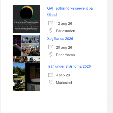
GAF solförmörkelseevent på
Öland
12 aug 26
Färjestaden
Sagittarius 2026
20 aug 26
Degerhamn
Träff under stjärnorna 2026
4 sep 26
Mariestad