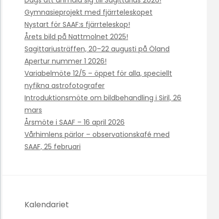
Gymnasieprojekt med fjärrteleskopet
Nystart för SAAF:s fjärrteleskop!
Årets bild på Nattmolnet 2025!
Sagittariusträffen, 20–22 augusti på Öland
Apertur nummer 1 2026!
Variabelmöte 12/5 – öppet för alla, speciellt
nyfikna astrofotografer
Introduktionsmöte om bildbehandling i Siril, 26
mars
Årsmöte i SAAF – 16 april 2026
Vårhimlens pärlor – observationskafé med
SAAF, 25 februari
Kalendariet