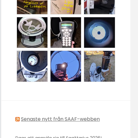
Senaste nytt från SAAF-webben
Dags att anmäla sig till Sagittarius 2026!