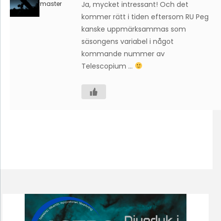
Keymaster
Ja, mycket intressant! Och det
kommer rätt i tiden eftersom RU Peg
kanske uppmärksammas som
säsongens variabel i något
kommande nummer av
Telescopium …