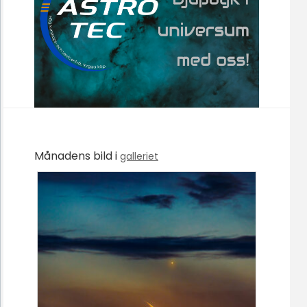
Månadens bild i
galleriet