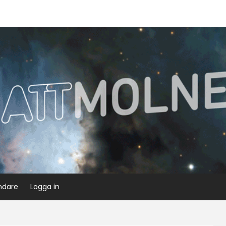
ndare
Logga in