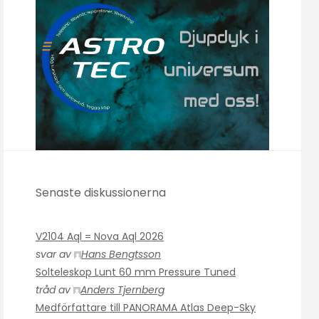
Senaste diskussionerna
V2104 Aql = Nova Aql 2026
svar av
Hans Bengtsson
Solteleskop Lunt 60 mm Pressure Tuned
tråd av
Anders Tjernberg
Medförfattare till PANORAMA Atlas Deep-Sky