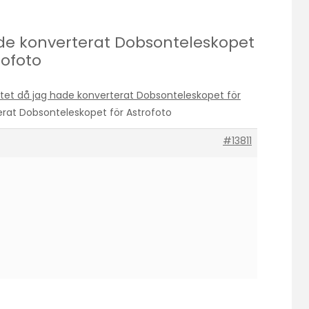
 hade konverterat Dobsonteleskopet
rofoto
ktet då jag hade konverterat Dobsonteleskopet för
rterat Dobsonteleskopet för Astrofoto
#13811