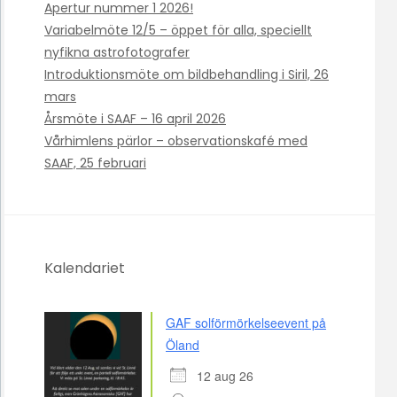
Apertur nummer 1 2026!
Variabelmöte 12/5 – öppet för alla, speciellt
nyfikna astrofotografer
Introduktionsmöte om bildbehandling i Siril, 26
mars
Årsmöte i SAAF – 16 april 2026
Vårhimlens pärlor – observationskafé med
SAAF, 25 februari
Kalendariet
GAF solförmörkelseevent på
Öland
12 aug 26