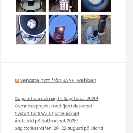
Senaste nytt från SAAF-webben
Dags att anmäla sig till Sagittarius 2026!
Gymnasieprojekt med fjärrteleskopet
Nystart för SAAF:s fjärrteleskop!
Årets bild på Nattmolnet 2025!
Sagittariusträffen, 20–22 augusti på Öland