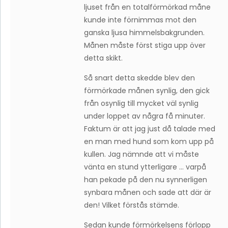
ljuset från en totalförmörkad måne
kunde inte förnimmas mot den
ganska ljusa himmelsbakgrunden.
Månen måste först stiga upp över
detta skikt.
Så snart detta skedde blev den
förmörkade månen synlig, den gick
från osynlig till mycket väl synlig
under loppet av några få minuter.
Faktum är att jag just då talade med
en man med hund som kom upp på
kullen. Jag nämnde att vi måste
vänta en stund ytterligare … varpå
han pekade på den nu synnerligen
synbara månen och sade att där är
den! Vilket förstås stämde.
Sedan kunde förmörkelsens förlopp