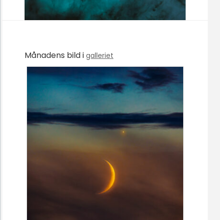
Månadens bild i
galleriet