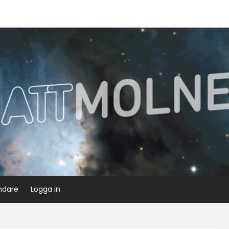
ndare
Logga in