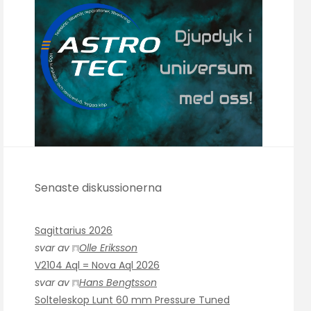
Senaste diskussionerna
Sagittarius 2026
svar av
Olle Eriksson
V2104 Aql = Nova Aql 2026
svar av
Hans Bengtsson
Solteleskop Lunt 60 mm Pressure Tuned