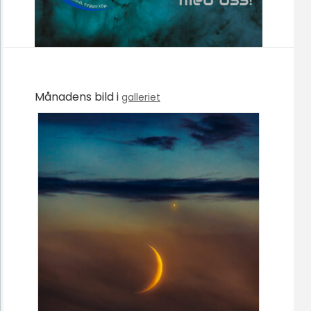
Månadens bild i
galleriet