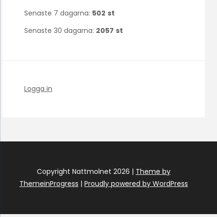
Senaste 7 dagarna:
502
st
Senaste 30 dagarna:
2057
st
Logga in
Copyright Nattmolnet 2026 |
Theme by
ThemeinProgress
|
Proudly powered by WordPress