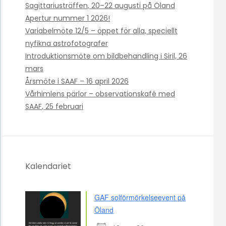
Sagittariusträffen, 20–22 augusti på Öland
Apertur nummer 1 2026!
Variabelmöte 12/5 – öppet för alla, speciellt
nyfikna astrofotografer
Introduktionsmöte om bildbehandling i Siril, 26
mars
Årsmöte i SAAF – 16 april 2026
Vårhimlens pärlor – observationskafé med
SAAF, 25 februari
Kalendariet
GAF solförmörkelseevent på
Öland