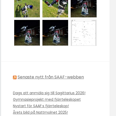
Senaste nytt från SAAF-webben
Dags att anmäla sig till Sagittarius 2026!
Gymnasieprojekt med fjärrteleskopet
Nystart för SAAF:s fjärrteleskop!
Årets bild på Nattmolnet 2025!