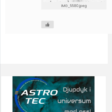
IMG_5580.jpeg