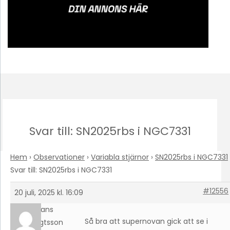
Svar till: SN2025rbs i NGC7331
Hem
›
Observationer
›
Variabla stjärnor
›
SN2025rbs i NGC7331
Svar till: SN2025rbs i NGC7331
#12556
20 juli, 2025 kl. 16:09
Hans
Så bra att supernovan gick att se i
Bengtsson