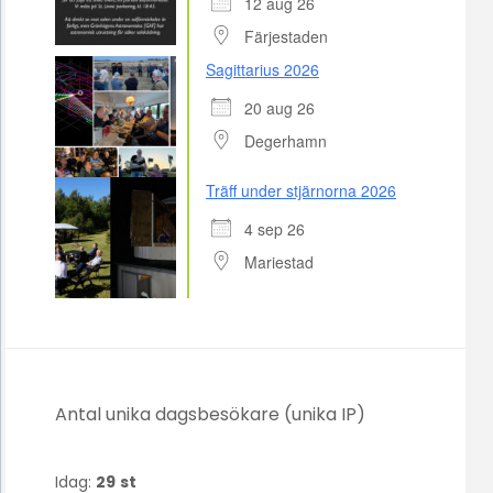
12 aug 26
Färjestaden
Sagittarius 2026
20 aug 26
Degerhamn
Träff under stjärnorna 2026
4 sep 26
Mariestad
Antal unika dagsbesökare (unika IP)
Idag:
29
st