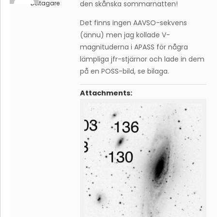
Deltagare
den skånska sommarnatten!
Det finns ingen AAVSO-sekvens
(ännu) men jag kollade V-
magnituderna i APASS för några
lämpliga jfr-stjärnor och lade in dem
på en POSS-bild, se bilaga.
Attachments: