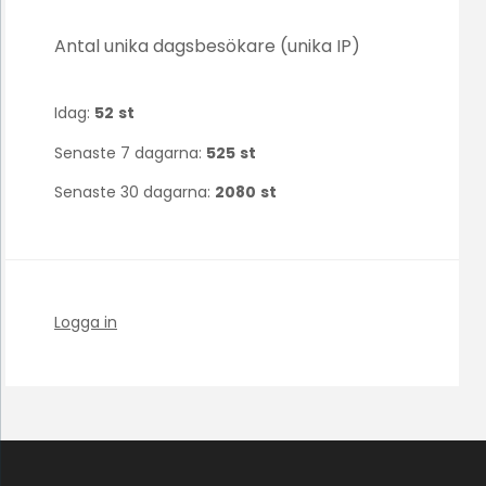
Antal unika dagsbesökare (unika IP)
Idag:
52
st
Senaste 7 dagarna:
525
st
Senaste 30 dagarna:
2080
st
Logga in