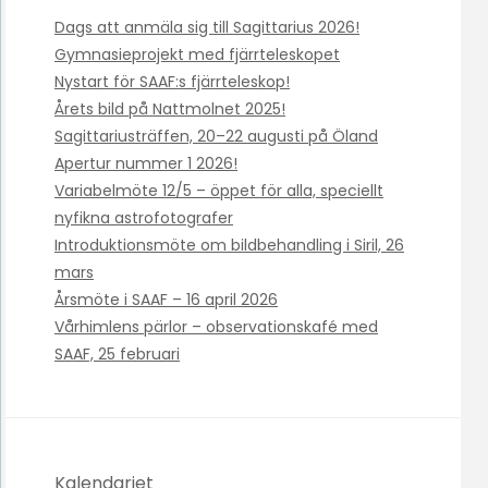
Dags att anmäla sig till Sagittarius 2026!
Gymnasieprojekt med fjärrteleskopet
Nystart för SAAF:s fjärrteleskop!
Årets bild på Nattmolnet 2025!
Sagittariusträffen, 20–22 augusti på Öland
Apertur nummer 1 2026!
Variabelmöte 12/5 – öppet för alla, speciellt
nyfikna astrofotografer
Introduktionsmöte om bildbehandling i Siril, 26
mars
Årsmöte i SAAF – 16 april 2026
Vårhimlens pärlor – observationskafé med
SAAF, 25 februari
Kalendariet