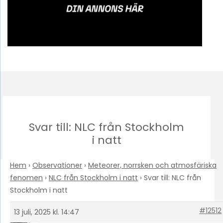
Svar till: NLC från Stockholm
i natt
Hem
›
Observationer
›
Meteorer, norrsken och atmosfäriska
fenomen
›
NLC från Stockholm i natt
›
Svar till: NLC från
Stockholm i natt
#12512
13 juli, 2025 kl. 14:47