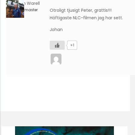
Johan Warell
Keymaster
Otroligt tjusigt Peter, grattis!!!
Häftigaste NLC-filmen jag har sett.
Johan
+1