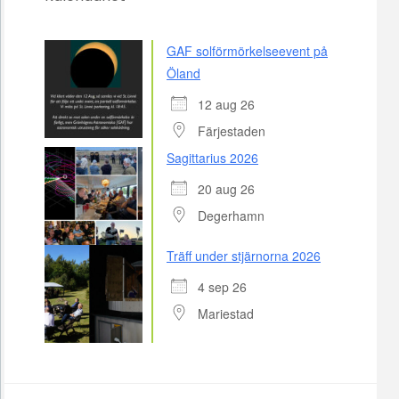
GAF solförmörkelseevent på
Öland
12 aug 26
Färjestaden
Sagittarius 2026
20 aug 26
Degerhamn
Träff under stjärnorna 2026
4 sep 26
Mariestad