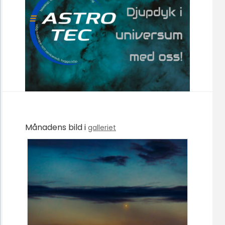
Månadens bild i
galleriet