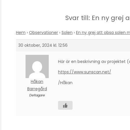
Svar till: En ny gre
Hem
›
Observationer
›
Solen
›
En ny grej att obsa solen
30 oktober, 2024 kl. 12:56
Här är en beskrivning av projektet
https://www.sunscan.net/
Håkan
/Håkan
Barregård
Deltagare